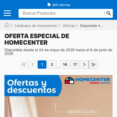
Catálogos de Homecenter
Ofertas
Disponible hasta el 08/06/2026
OFERTA ESPECIAL DE
HOMECENTER
Disponible desde el 24 de mayo de 2026 hasta el 8 de junio de
2026
1
2
16
17
...