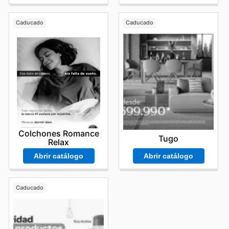
Caducado
Caducado
Colchones Romance
Tugo
Relax
Abrir catálogo
Abrir catálogo
Caducado