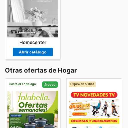
Homecenter
Abrir catálogo
Otras ofertas de Hogar
Hasta el 17 de ago.
Expira en 5 días
¡Nuevo!