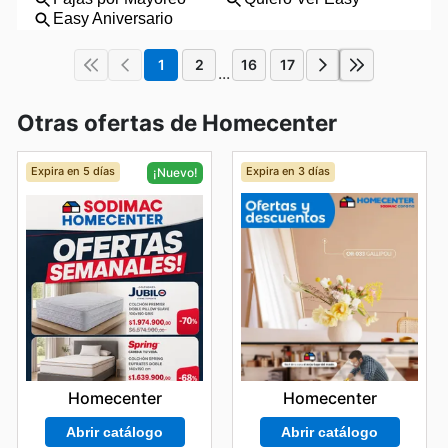
1
2
16
17
...
Otras ofertas de Homecenter
Expira en 5 días
Expira en 3 días
¡Nuevo!
Homecenter
Homecenter
Abrir catálogo
Abrir catálogo