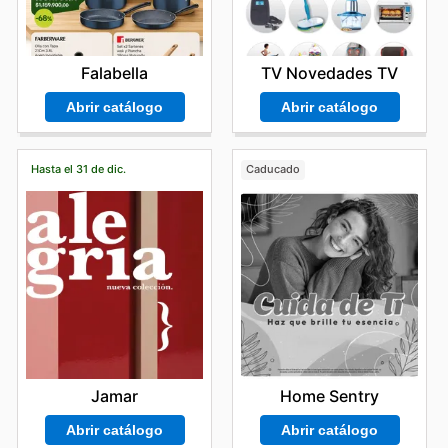
TV Novedades TV
Falabella
Abrir catálogo
Abrir catálogo
Hasta el 31 de dic.
Caducado
Jamar
Home Sentry
Abrir catálogo
Abrir catálogo