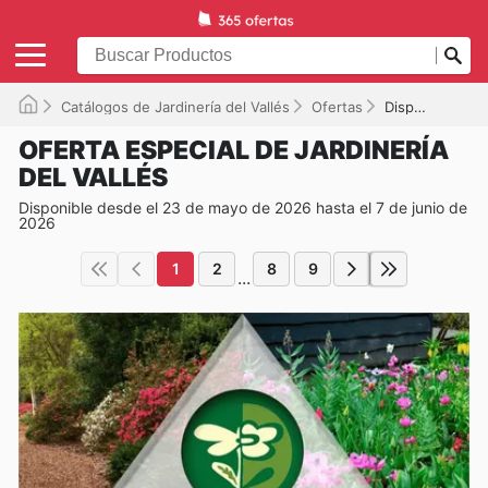
Catálogos de Jardinería del Vallés
Ofertas
Disponible hasta el 07/06/2026
OFERTA ESPECIAL DE JARDINERÍA
DEL VALLÉS
Disponible desde el 23 de mayo de 2026 hasta el 7 de junio de
2026
1
2
8
9
...