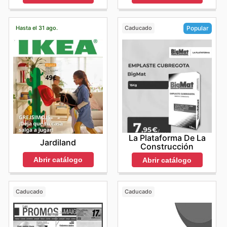
Hasta el 31 ago.
Caducado
Popular
La Plataforma De La
Jardiland
Construcción
Abrir catálogo
Abrir catálogo
Caducado
Caducado