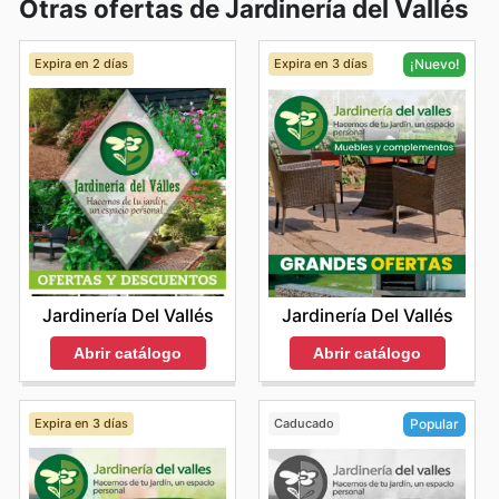
Otras ofertas de Jardinería del Vallés
Expira en 2 días
Expira en 3 días
¡Nuevo!
Jardinería Del Vallés
Jardinería Del Vallés
Abrir catálogo
Abrir catálogo
Expira en 3 días
Caducado
Popular