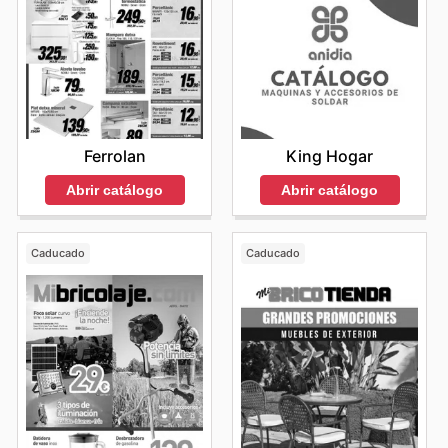
Ferrolan
King Hogar
Abrir catálogo
Abrir catálogo
Caducado
Caducado