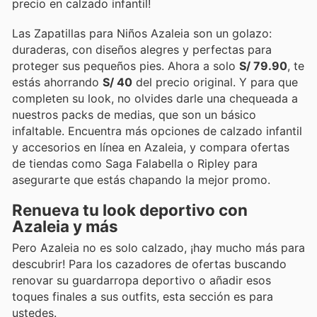
precio en calzado infantil!
Las Zapatillas para Niños Azaleia son un golazo:
duraderas, con diseños alegres y perfectas para
proteger sus pequeños pies. Ahora a solo
S/ 79.90
, te
estás ahorrando
S/ 40
del precio original. Y para que
completen su look, no olvides darle una chequeada a
nuestros packs de medias, que son un básico
infaltable. Encuentra más opciones de calzado infantil
y accesorios en línea en Azaleia, y compara ofertas
de tiendas como Saga Falabella o Ripley para
asegurarte que estás chapando la mejor promo.
Renueva tu look deportivo con
Azaleia y más
Pero Azaleia no es solo calzado, ¡hay mucho más para
descubrir! Para los cazadores de ofertas buscando
renovar su guardarropa deportivo o añadir esos
toques finales a sus outfits, esta sección es para
ustedes.