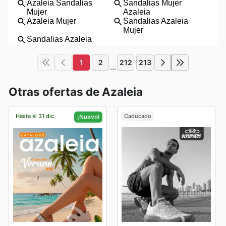
1
2
212
213
...
Otras ofertas de Azaleia
Hasta el 31 dic.
Caducado
¡Nuevo!