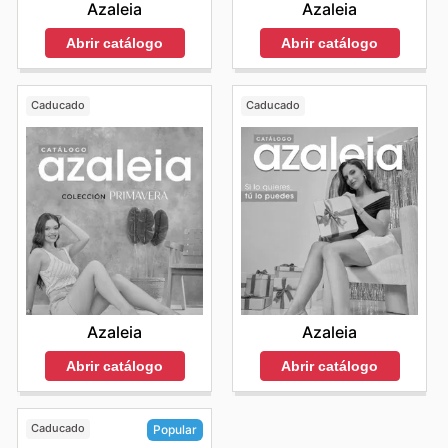
Azaleia
Azaleia
Abrir catálogo
Abrir catálogo
Caducado
Caducado
Azaleia
Azaleia
Abrir catálogo
Abrir catálogo
Caducado
Popular