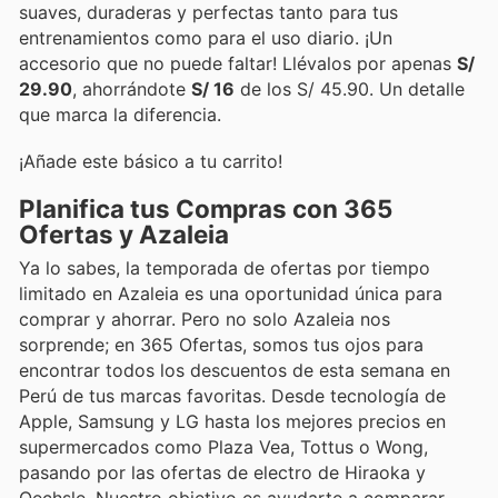
suaves, duraderas y perfectas tanto para tus
entrenamientos como para el uso diario. ¡Un
accesorio que no puede faltar! Llévalos por apenas
S/
29.90
, ahorrándote
S/ 16
de los S/ 45.90. Un detalle
que marca la diferencia.
¡Añade este básico a tu carrito!
Planifica tus Compras con 365
Ofertas y Azaleia
Ya lo sabes, la temporada de ofertas por tiempo
limitado en Azaleia es una oportunidad única para
comprar y ahorrar. Pero no solo Azaleia nos
sorprende; en 365 Ofertas, somos tus ojos para
encontrar todos los descuentos de esta semana en
Perú de tus marcas favoritas. Desde tecnología de
Apple, Samsung y LG hasta los mejores precios en
supermercados como Plaza Vea, Tottus o Wong,
pasando por las ofertas de electro de Hiraoka y
Oechsle. Nuestro objetivo es ayudarte a comparar