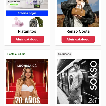
Renzo Costa
Platanitos
Abrir catálogo
Abrir catálogo
Hasta el 31 dic.
Caducado