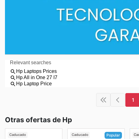
1
Otras ofertas de Hp
Caducado
Caducado
Ca
Popular