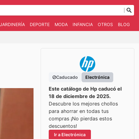
JARDINERÍA
DEPORTE
MODA
INFANCIA
OTROS
BLOG
Caducado
Electrónica
Este catálogo de Hp caducó el
18 de diciembre de 2025.
Descubre los mejores chollos
para ahorrar en todas tus
compras ¡No pierdas estos
descuentos!
Ir a Electrónica