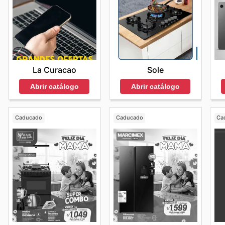
La Curacao
Sole
Abrir catálogo
Abrir catálogo
Caducado
Caducado
Ca