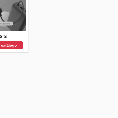
Sitel
r catálogo