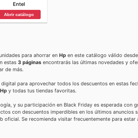
Entel
Abrir catálogo
Encuentra las mejores promociones, descuentos y oportunidades para ahorrar en
Hp
en este catálogo válido desde
 En estas
3 páginas
encontrarás las últimas novedades y of
ar de más.
a digital para aprovechar todos los descuentos en estas fec
Hp
y todas tus tiendas favoritas.
gía, y su participación en Black Friday es esperada con gr
ctos con descuentos imperdibles en los últimos anuncios 
b oficial. Se recomienda visitar frecuentemente para estar a