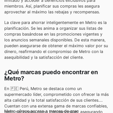
limitado y acceder a beneficios exclusivos para
miembros. Así, planificar sus compras les asegura
aprovechar al máximo las rebajas y recompensas.
La clave para ahorrar inteligentemente en Metro es la
planificación. Se les anima a organizar sus listas de
compras basándose en las promociones vigentes y
los anuncios semanales disponibles. De esta manera,
pueden asegurarse de obtener el máximo valor por su
dinero, reafirmando el compromiso de Metro con la
asequibilidad y la satisfacción del cliente.
¿Qué marcas puedo encontrar en
Metro?
En 🇵🇪 Perú, Metro se destaca como un
supermercado líder, comprometido con ofrecer la más
alta calidad y la total satisfacción de sus clientes.
Cuentan con una extensa gama de marcas confiables,
Metro ofrece acceso a marcas de gran
tanto nacionales como internacionales, asegurando