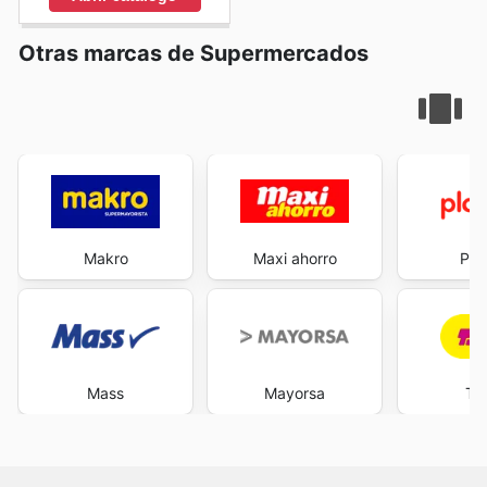
Otras marcas de Supermercados
Makro
Maxi ahorro
Pla
Mass
Mayorsa
Ta