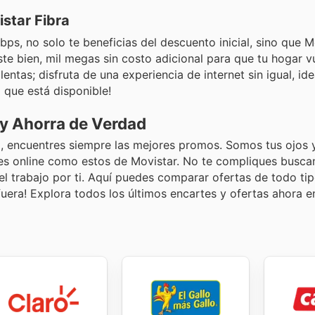
star Fibra
s, no solo te beneficias del descuento inicial, sino que M
íste bien, mil megas sin costo adicional para que tu hogar v
entas; disfruta de una experiencia de internet sin igual, ide
 que está disponible!
 y Ahorra de Verdad
, encuentres siempre las mejores promos. Somos tus ojos y
tes online como estos de Movistar. No te compliques busc
el trabajo por ti. Aquí puedes comparar ofertas de todo tip
fuera! Explora todos los últimos encartes y ofertas ahora 