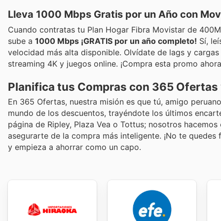
Lleva 1000 Mbps Gratis por un Año con Movi
Cuando contratas tu Plan Hogar Fibra Movistar de 400Mbp
sube a
1000 Mbps ¡GRATIS por un año completo!
Sí, le
velocidad más alta disponible. Olvídate de lags y cargas l
streaming 4K y juegos online. ¡Compra esta promo ahora
Planifica tus Compras con 365 Ofertas
En 365 Ofertas, nuestra misión es que tú, amigo peruano
mundo de los descuentos, trayéndote los últimos encar
página de Ripley, Plaza Vea o Tottus; nosotros hacemos 
asegurarte de la compra más inteligente. ¡No te quedes 
y empieza a ahorrar como un capo.