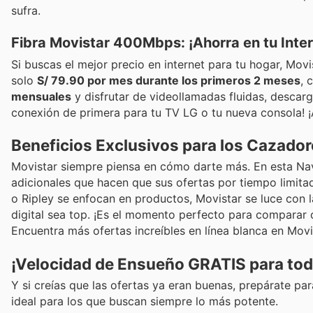
sufra.
Fibra Movistar 400Mbps: ¡Ahorra en tu Intern
Si buscas el mejor precio en internet para tu hogar, Mov
solo
S/ 79.90 por mes durante los primeros 2 meses
, 
mensuales
y disfrutar de videollamadas fluidas, descarg
conexión de primera para tu TV LG o tu nueva consola! 
Beneficios Exclusivos para los Cazador
Movistar siempre piensa en cómo darte más. En esta Navi
adicionales que hacen que sus ofertas por tiempo limita
o Ripley se enfocan en productos, Movistar se luce con l
digital sea top. ¡Es el momento perfecto para comparar 
Encuentra más ofertas increíbles en línea blanca en Movi
¡Velocidad de Ensueño GRATIS para toda
Y si creías que las ofertas ya eran buenas, prepárate par
ideal para los que buscan siempre lo más potente.