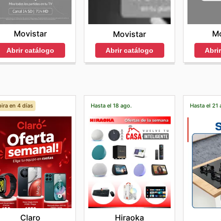
Movistar
Mo
Movistar
Abrir catálogo
Abri
Abrir catálogo
ira en 4 días
Hasta el 18 ago.
Hasta el 21 
Claro
Hiraoka