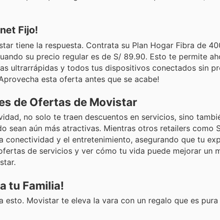
et Fijo!
istar tiene la respuesta. Contrata su Plan Hogar Fibra de 
cuando su precio regular es de S/ 89.90. Esto te permite a
as ultrarrápidas y todos tus dispositivos conectados sin p
¡Aprovecha esta oferta antes que se acabe!
es de Ofertas de Movistar
dad, no solo te traen descuentos en servicios, sino tambi
do sean aún más atractivas. Mientras otros retailers como 
a conectividad y el entretenimiento, asegurando que tu exp
ofertas de servicios y ver cómo tu vida puede mejorar un 
star.
 tu Familia!
a esto. Movistar te eleva la vara con un regalo que es pura