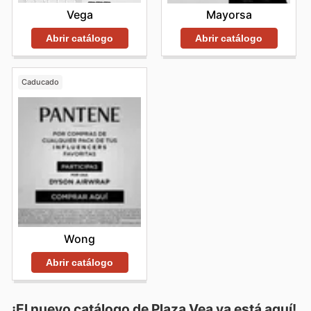
Vega
Mayorsa
Abrir catálogo
Abrir catálogo
Caducado
Wong
Abrir catálogo
¡El nuevo catálogo de
Plaza Vea
ya está aquí!