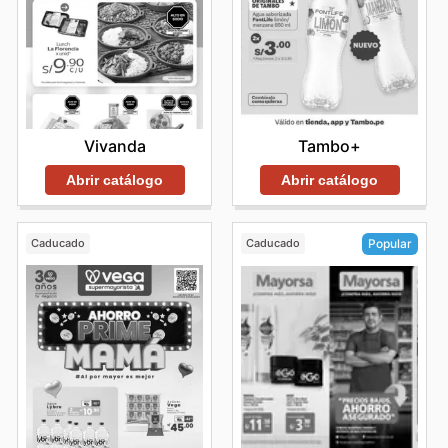
Vivanda
Tambo+
Abrir catálogo
Abrir catálogo
Caducado
Caducado
Popular