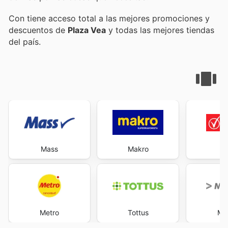
Con
tiene acceso total a las mejores promociones y
descuentos de
Plaza Vea
y todas las mejores tiendas
del país.
Mass
Makro
V
Metro
Tottus
Ma