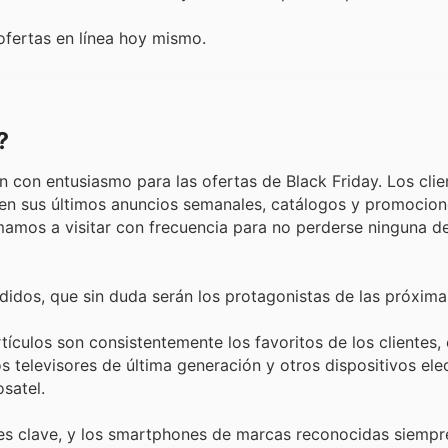
ofertas en línea hoy mismo.
?
n con entusiasmo para las ofertas de Black Friday. Los clie
n sus últimos anuncios semanales, catálogos y promocione
imamos a visitar con frecuencia para no perderse ninguna d
idos, que sin duda serán los protagonistas de las próxima
tículos son consistentemente los favoritos de los clientes
televisores de última generación y otros dispositivos ele
satel.
es clave, y los smartphones de marcas reconocidas siempr