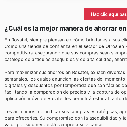
Haz clic aquí par
¿Cuál es la mejor manera de ahorrar en
En Rosatel, siempre piensan en cómo brindarles a sus clie
Como una tienda de confianza en el sector de Otros en 
competitivos, asegurando que sus compras sean siempre 
catálogo de artículos asequibles y de alta calidad, ahorr
Para maximizar sus ahorros en Rosatel, existen diversas e
semanales, los cuales anuncian las ofertas del momento
digitales y descuentos por temporada que son fáciles de 
facilitando la comparación de precios y la captura de opo
aplicación móvil de Rosatel les permitirá estar al tanto 
Les animamos a planificar sus compras estratégicas, ap
para ofrecerles. Su compromiso con la asequibilidad y la
valor por su dinero está siempre a su alcance.