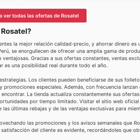
a ver todas las ofertas de Rosatel
 Rosatel?
ntes la mejor relación calidad-precio, y ahorrar dinero es 
Perú, se enorgullecen de ofrecer una amplia gama de produ
ventajosas. Gracias a sus ofertas constantes, ventas excl
ar es una posibilidad real durante todo el año.
strategias. Los clientes pueden beneficiarse de sus folleto
 y promociones especiales. Además, con frecuencia lanzan
encontrar. La tienda actualiza constantemente sus ofertas 
rtunidades por tiempo limitado. Visitar el sitio web oficial
de las últimas rebajas y de las ventajas exclusivas para mie
rovechando las promociones y los avisos semanales que Ros
 satisfacción del cliente es evidente, recordándoles que ob