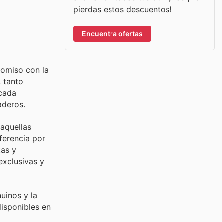
pierdas estos descuentos!
Encuentra ofertas
romiso con la
, tanto
 cada
aderos.
aquellas
ferencia por
tas y
exclusivas y
nuinos y la
disponibles en