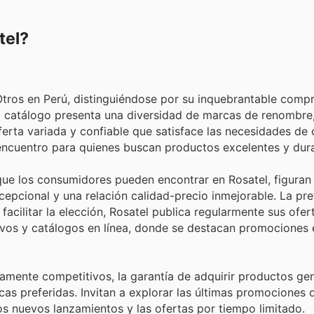
tel?
Otros en Perú, distinguiéndose por su inquebrantable comp
nso catálogo presenta una diversidad de marcas de renombre
ferta variada y confiable que satisface las necesidades de
 encuentro para quienes buscan productos excelentes y dur
e los consumidores pueden encontrar en Rosatel, figuran 
epcional y una relación calidad-precio inmejorable. La pre
 facilitar la elección, Rosatel publica regularmente sus ofer
ivos y catálogos en línea, donde se destacan promociones 
altamente competitivos, la garantía de adquirir productos ge
as preferidas. Invitan a explorar las últimas promociones 
os nuevos lanzamientos y las ofertas por tiempo limitado.