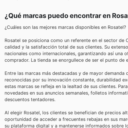
¿Qué marcas puedo encontrar en Rosa
¿Cuáles son las mejores marcas disponibles en Rosatel?
Rosatel se posiciona como un referente en el sector de 
calidad y la satisfacción total de sus clientes. Su exte
nacionales como internacionales, garantizando así una o
comprador. La tienda se enorgullece de ser el punto de
Entre las marcas más destacadas y de mayor demanda qu
reconocidas por su innovación constante, durabilidad exc
estas marcas se refleja en la lealtad de sus clientes. Para
novedades en sus anuncios semanales, folletos informat
descuentos tentadores.
Al elegir Rosatel, los clientes se benefician de precios 
oportunidad de acceder a frecuentes rebajas en sus marc
su plataforma digital y a mantenerse informados sobre l