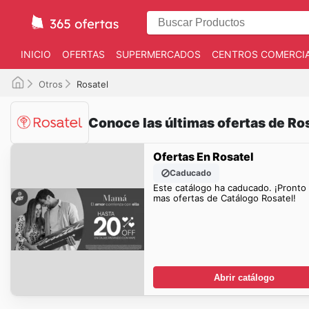
INICIO
OFERTAS
SUPERMERCADOS
CENTROS COMERCI
Otros
Rosatel
Conoce las últimas ofertas de Ro
Ofertas En Rosatel
Caducado
Este catálogo ha caducado. ¡Pronto
mas ofertas de Catálogo Rosatel!
Abrir catálogo