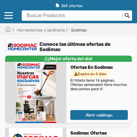
Herramientas y jardinería
Sodimac
Conoce las últimas ofertas de
Sodimac
¡Mejor oferta del día!
Ofertas En Sodimac
Expira en 3 días
El folleto tiene 14 páginas.
Ofertas semanales! tiene muchos
descuentos para ti!
Abrir catálogo
Sodimac Ofertas