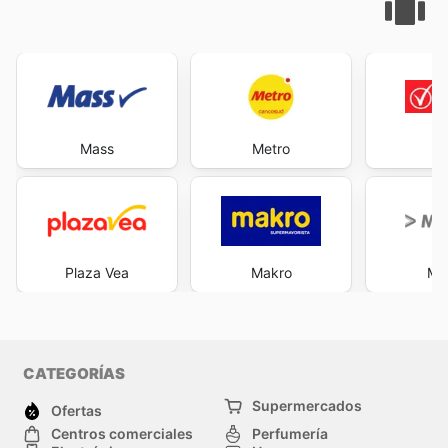
Mass
Metro
V
Plaza Vea
Makro
Ma
CATEGORÍAS
Supermercados
Ofertas
Centros comerciales
Perfumería