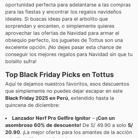
oportunidad perfecta para adelantarse a las compras
para las fiestas y encontrar los regalos navideños
ideales. Si buscas ideas para el arbolito que
sorprendan y encanten, o simplemente quieres
aprovechar las ofertas de Navidad para armar el
obsequio perfecto, los juguetes de Tottus son una
excelente opción. ¡No dejes pasar esta chance de
conseguir los mejores regalos para Navidad sin que tu
bolsillo sufra!
Top Black Friday Picks en Tottus
Aquí te dejamos nuestros favoritos, esos descuentos
que simplemente no puedes dejar escapar en este
Black Friday 2025 en Perú
, extendido hasta la
quincena de diciembre:
Lanzador Nerf Pro Gelfire Ignitor
–
¡Con un
asombroso 60% de descuento!
De S/ 49.90 a solo
S/
20.90
. ¡La mejor oferta para los amantes de la acción