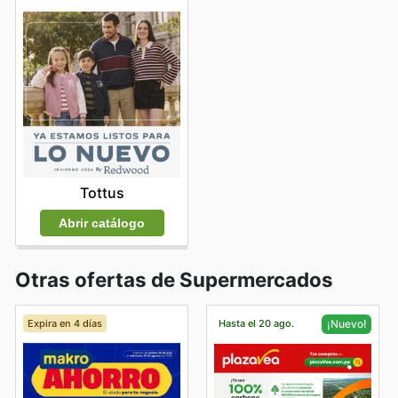
Tottus
Abrir catálogo
Otras ofertas de Supermercados
Expira en 4 días
Hasta el 20 ago.
¡Nuevo!