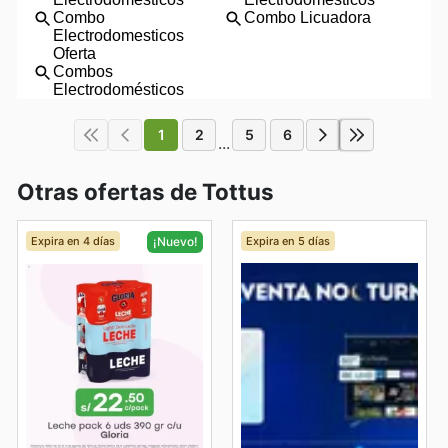
1
2
5
6
...
Otras ofertas de Tottus
Expira en 4 días
Expira en 5 días
¡Nuevo!