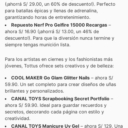
(¡ahorrá S/ 29.00, un 60% de descuento!). Perfecto
para batallas épicas y llenas de adrenalina,
garantizando horas de entretenimiento.
Repuesto Nerf Pro Gelfire 15000 Recargas
–
ahora S/ 16.90 (¡ahorrá S/ 13.00, un 46% de
descuento!). Para que la diversión nunca termine y
siempre tengas munición lista.
Para los artistas en ciernes y los fashionistas más
jóvenes, Tottus ofrece sets creativos y de belleza:
COOL MAKER Go Glam Glitter Nails
– ahora S/
59.90. Un set completo para crear diseños de uñas
brillantes y personalizados.
CANAL TOYS Scrapbooking Secret Portfolio
–
ahora S/ 59.90. Ideal para guardar recuerdos y
secretos, decorando cada página con estilo y
creatividad.
CANAL TOYS Manicure Uv Gel
– ahora S/ 129. Una