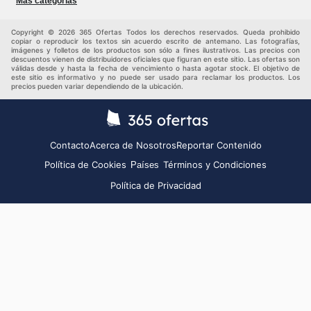
Más categorías
Juguetes y bebés
Auto y Moto
Mascotas
Otros
Copyright © 2026 365 Ofertas Todos los derechos reservados. Queda prohibido
copiar o reproducir los textos sin acuerdo escrito de antemano. Las fotografías,
imágenes y folletos de los productos son sólo a fines ilustrativos. Las precios con
descuentos vienen de distribuidores oficiales que figuran en este sitio. Las ofertas son
válidas desde y hasta la fecha de vencimiento o hasta agotar stock. El objetivo de
este sitio es informativo y no puede ser usado para reclamar los productos. Los
precios pueden variar dependiendo de la ubicación.
Contacto
Acerca de Nosotros
Reportar Contenido
Política de Cookies
Términos y Condiciones
Países
Política de Privacidad