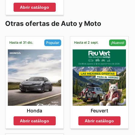
Abrir catálogo
Otras ofertas de Auto y Moto
Hasta el 31 dic.
Hasta el 2 sept.
Popular
¡Nuevo!
Honda
Feuvert
Abrir catálogo
Abrir catálogo