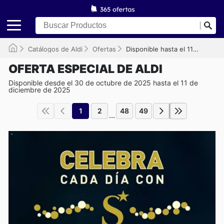
Catálogos de Aldi
Ofertas
Disponible hasta el 11/12/2025
OFERTA ESPECIAL DE ALDI
Disponible desde el 30 de octubre de 2025 hasta el 11 de
diciembre de 2025
1
2
48
49
...