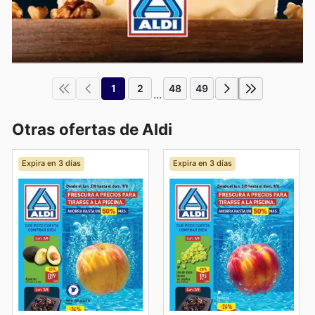
1
2
48
49
...
Otras ofertas de Aldi
Expira en 3 días
Expira en 3 días