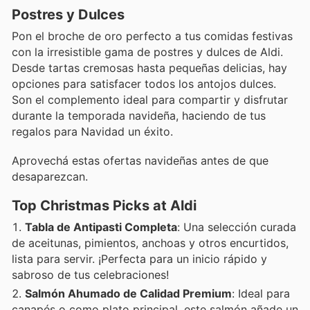
Postres y Dulces
Pon el broche de oro perfecto a tus comidas festivas
con la irresistible gama de postres y dulces de Aldi.
Desde tartas cremosas hasta pequeñas delicias, hay
opciones para satisfacer todos los antojos dulces.
Son el complemento ideal para compartir y disfrutar
durante la temporada navideña, haciendo de tus
regalos para Navidad un éxito.
Aprovechá estas ofertas navideñas antes de que
desaparezcan.
Top Christmas Picks at Aldi
Tabla de Antipasti Completa
: Una selección curada
de aceitunas, pimientos, anchoas y otros encurtidos,
lista para servir. ¡Perfecta para un inicio rápido y
sabroso de tus celebraciones!
Salmón Ahumado de Calidad Premium
: Ideal para
canapés o como plato principal, este salmón añade un