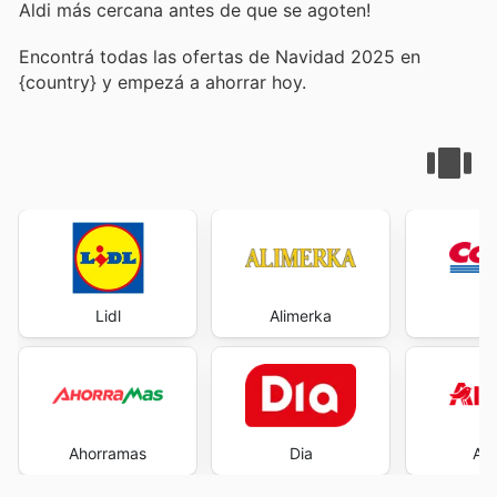
Aldi más cercana antes de que se agoten!
Encontrá todas las ofertas de Navidad 2025 en
{country} y empezá a ahorrar hoy.
Lidl
Alimerka
Co
Ahorramas
Dia
Al