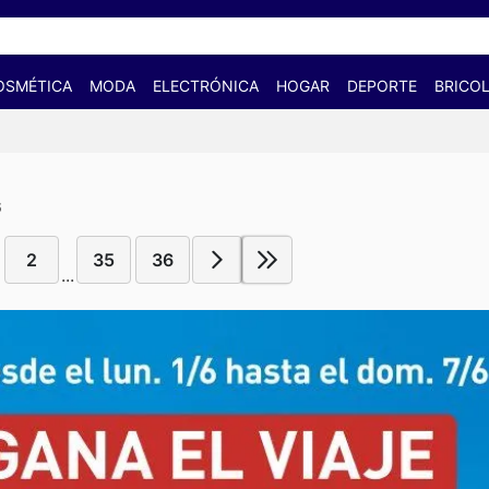
OSMÉTICA
MODA
ELECTRÓNICA
HOGAR
DEPORTE
BRICOL
6
2
35
36
...