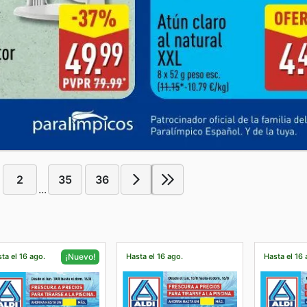
2
35
36
...
ta el 16 ago.
Hasta el 16 ago.
Hasta el 16 
¡Nuevo!