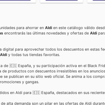
Encuentra las mejores promociones, descuentos y oportunidades para ahorrar en
Aldi
en este catálogo válido desd
as
encontrarás las últimas novedades y ofertas de
Aldi
par
da digital para aprovechar todos los descuentos en estas fe
Aldi
y todas tus tiendas favoritas.
a de 🇪🇸 España, y su participación activa en el Black Fri
 de productos con descuentos irresistibles en los anuncio
e se publican en su sitio web oficial. Se anima a los comp
s promociones y gangas.
idos en Aldi para 🇪🇸 España, destacados en sus recient
 de alta demanda son un pilar en las ofertas de Aldi durant