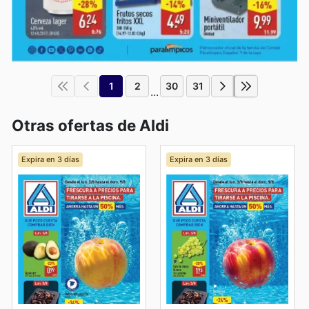
1
2
30
31
...
Otras ofertas de Aldi
Expira en 3 días
Expira en 3 días