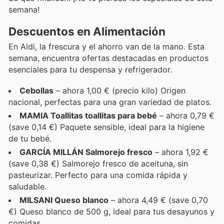
semana!
Descuentos en Alimentación
En Aldi, la frescura y el ahorro van de la mano. Esta
semana, encuentra ofertas destacadas en productos
esenciales para tu despensa y refrigerador.
Cebollas
– ahora 1,00 € (precio kilo) Origen
nacional, perfectas para una gran variedad de platos.
MAMIA Toallitas toallitas para bebé
– ahora 0,79 €
(save 0,14 €) Paquete sensible, ideal para la higiene
de tu bebé.
GARCÍA MILLÁN Salmorejo fresco
– ahora 1,92 €
(save 0,38 €) Salmorejo fresco de aceituna, sin
pasteurizar. Perfecto para una comida rápida y
saludable.
MILSANI Queso blanco
– ahora 4,49 € (save 0,70
€) Queso blanco de 500 g, ideal para tus desayunos y
comidas.