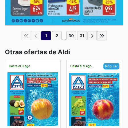
1
2
30
31
...
Otras ofertas de Aldi
Hasta el 9 ago.
Hasta el 9 ago.
Popular