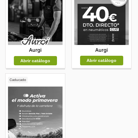
Aurgi
Aurgi
Abrir catálogo
Abrir catálogo
Caducado