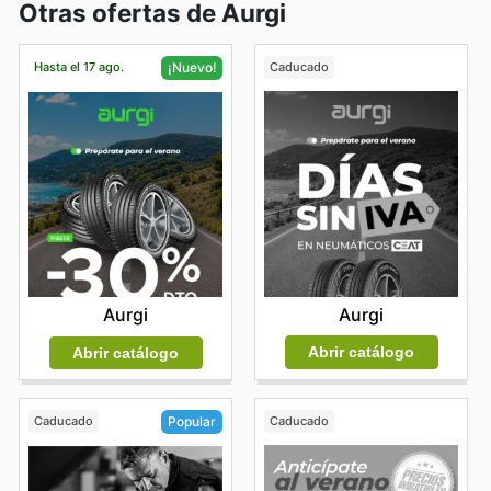
Otras ofertas de Aurgi
Hasta el 17 ago.
Caducado
¡Nuevo!
Aurgi
Aurgi
Abrir catálogo
Abrir catálogo
Caducado
Caducado
Popular