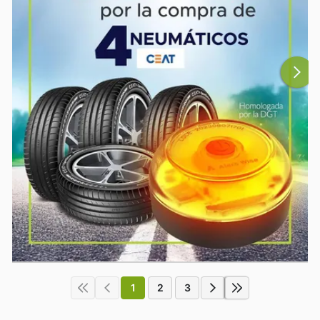
1
2
3