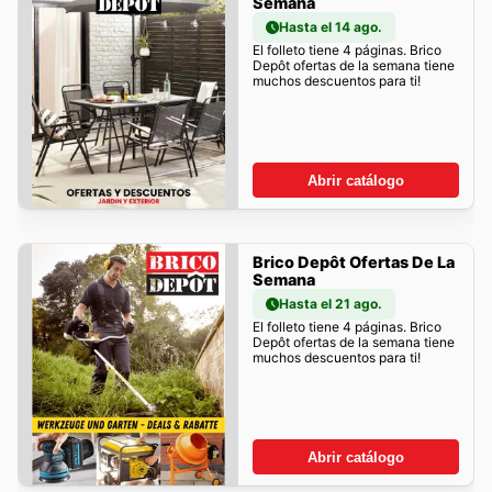
Semana
Hasta el 14 ago.
El folleto tiene 4 páginas. Brico
Depôt ofertas de la semana tiene
muchos descuentos para ti!
Abrir catálogo
Brico Depôt Ofertas De La
Semana
Hasta el 21 ago.
El folleto tiene 4 páginas. Brico
Depôt ofertas de la semana tiene
muchos descuentos para ti!
Abrir catálogo