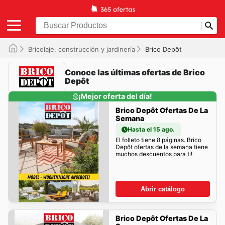
Bricolaje, construcción y jardinería
Brico Depôt
Conoce las últimas ofertas de Brico
Depôt
¡Mejor oferta del día!
Brico Depôt Ofertas De La
Semana
Hasta el 15 ago.
El folleto tiene 8 páginas. Brico
Depôt ofertas de la semana tiene
muchos descuentos para ti!
Abrir catálogo
Brico Depôt Ofertas De La