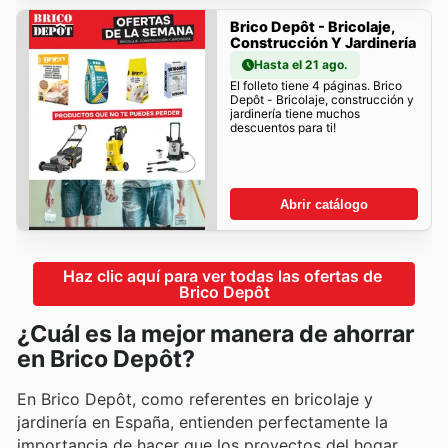
Brico Depôt - Bricolaje,
Construcción Y Jardinería
Hasta el 21 ago.
El folleto tiene 4 páginas. Brico
Depôt - Bricolaje, construcción y
jardinería tiene muchos
descuentos para ti!
Abrir catálogo
Haz clic aquí para ver todas las ofertas de 
Brico Depôt
¿Cuál es la mejor manera de ahorrar
en Brico Depôt?
En Brico Depôt, como referentes en bricolaje y
jardinería en España, entienden perfectamente la
importancia de hacer que los proyectos del hogar