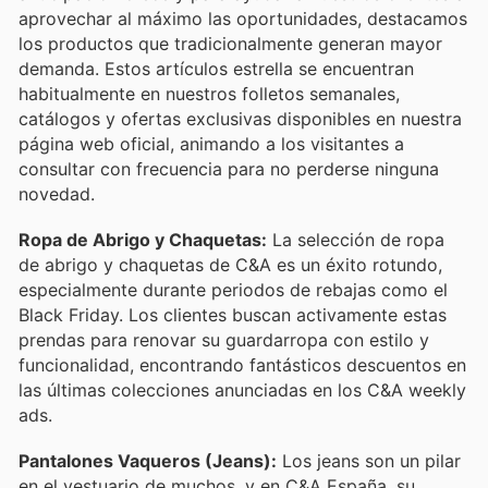
aprovechar al máximo las oportunidades, destacamos
los productos que tradicionalmente generan mayor
demanda. Estos artículos estrella se encuentran
habitualmente en nuestros folletos semanales,
catálogos y ofertas exclusivas disponibles en nuestra
página web oficial, animando a los visitantes a
consultar con frecuencia para no perderse ninguna
novedad.
Ropa de Abrigo y Chaquetas:
La selección de ropa
de abrigo y chaquetas de C&A es un éxito rotundo,
especialmente durante periodos de rebajas como el
Black Friday. Los clientes buscan activamente estas
prendas para renovar su guardarropa con estilo y
funcionalidad, encontrando fantásticos descuentos en
las últimas colecciones anunciadas en los C&A weekly
ads.
Pantalones Vaqueros (Jeans):
Los jeans son un pilar
en el vestuario de muchos, y en C&A España, su