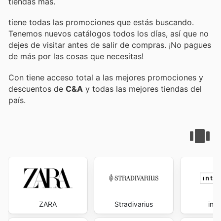
tiendas más.
tiene todas las promociones que estás buscando.
Tenemos nuevos catálogos todos los días, así que no
dejes de visitar
antes de salir de compras. ¡No pagues
de más por las cosas que necesitas!
Con
tiene acceso total a las mejores promociones y
descuentos de
C&A
y todas las mejores tiendas del
país.
ZARA
Stradivarius
inti