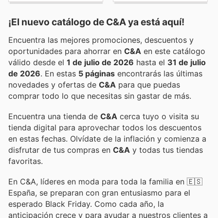
¡El nuevo catálogo de
C&A
ya está aquí!
Encuentra las mejores promociones, descuentos y
oportunidades para ahorrar en
C&A
en este catálogo
válido desde el
1 de julio de 2026
hasta el
31 de julio
de 2026
. En estas
5 páginas
encontrarás las últimas
novedades y ofertas de
C&A
para que puedas
comprar todo lo que necesitas sin gastar de más.
Encuentra una tienda de
C&A
cerca tuyo o visita su
tienda digital para aprovechar todos los descuentos
en estas fechas. Olvídate de la inflación y comienza a
disfrutar de tus compras en
C&A
y todas tus tiendas
favoritas.
En C&A, líderes en moda para toda la familia en 🇪🇸
España, se preparan con gran entusiasmo para el
esperado Black Friday. Como cada año, la
anticipación crece y para ayudar a nuestros clientes a