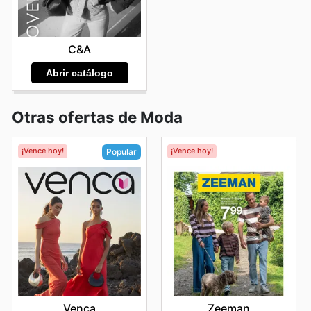
C&A
Abrir catálogo
Otras ofertas de Moda
¡Vence hoy!
¡Vence hoy!
Popular
Zeeman
Venca