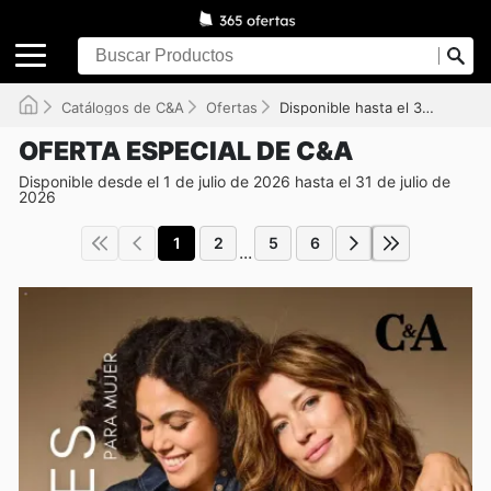
Catálogos de C&A
Ofertas
Disponible hasta el 31/07/2026
OFERTA ESPECIAL DE C&A
Disponible desde el 1 de julio de 2026 hasta el 31 de julio de
2026
1
2
5
6
...