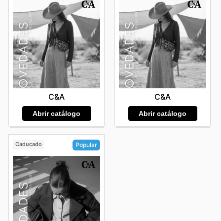
C&A
C&A
Abrir catálogo
Abrir catálogo
Caducado
Popular