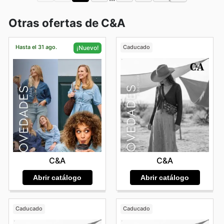
Otras ofertas de C&A
Hasta el 31 ago.
Caducado
¡Nuevo!
C&A
C&A
Abrir catálogo
Abrir catálogo
Caducado
Caducado