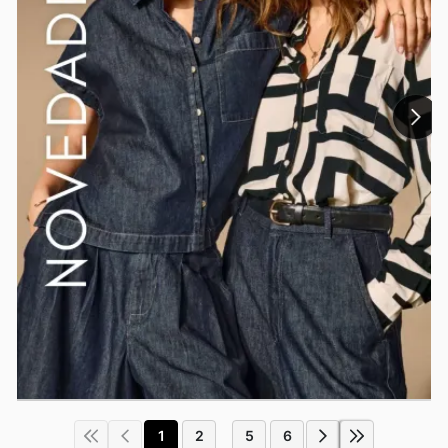
1
2
5
6
...