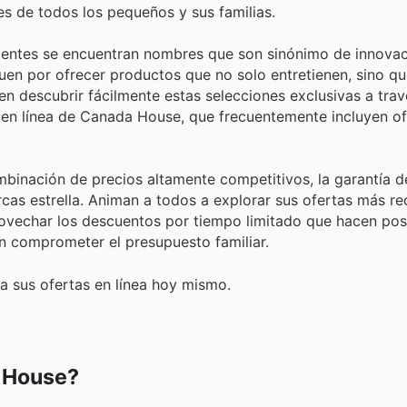
s de todos los pequeños y sus familias.
lientes se encuentran nombres que son sinónimo de innovac
guen por ofrecer productos que no solo entretienen, sino q
en descubrir fácilmente estas selecciones exclusivas a trav
 en línea de Canada House, que frecuentemente incluyen of
inación de precios altamente competitivos, la garantía de
cas estrella. Animan a todos a explorar sus ofertas más re
ovechar los descuentos por tiempo limitado que hacen posi
n comprometer el presupuesto familiar.
a sus ofertas en línea hoy mismo.
a House?