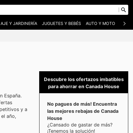
AJE Y JARDINERÍA
JUGUETES Y BEBÉS
AUTO Y MOTO
MASC
Descubre los ofertazos imbatibles
para ahorrar en Canada House
en España.
fertas
No pagues de más! Encuentra
etitivos y a
las mejores rebajas de Canada
el año,
House
¿Cansado de gastar de más?
¡Tenemos la solución!