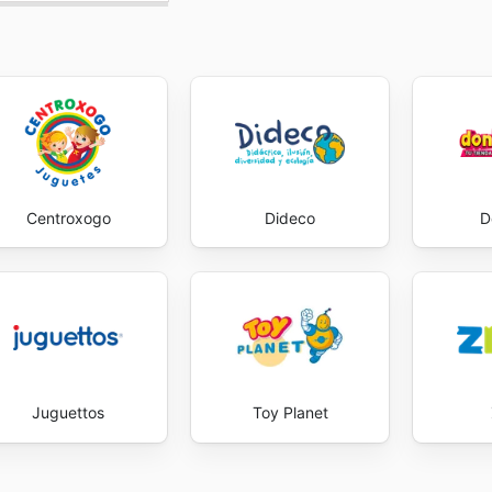
Centroxogo
Dideco
D
Juguettos
Toy Planet