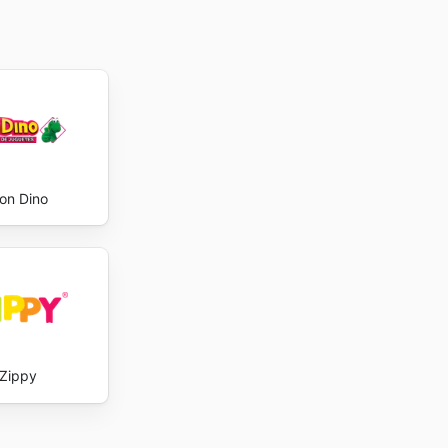
on Dino
Zippy