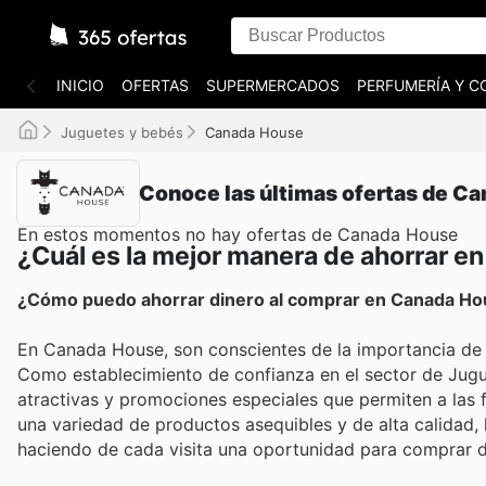
INICIO
OFERTAS
SUPERMERCADOS
PERFUMERÍA Y C
Juguetes y bebés
Canada House
Conoce las últimas ofertas de C
En estos momentos no hay ofertas de Canada House
¿Cuál es la mejor manera de ahorrar 
¿Cómo puedo ahorrar dinero al comprar en Canada H
En Canada House, son conscientes de la importancia de o
Como establecimiento de confianza en el sector de Jugu
atractivas y promociones especiales que permiten a las f
una variedad de productos asequibles y de alta calidad,
haciendo de cada visita una oportunidad para comprar de