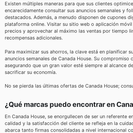
Existen múltiples maneras para que sus clientes optim
encarecidamente consultar sus anuncios semanales y foll
destacados. Además, a menudo disponen de cupones digi
plataforma online. Visitar su sitio web o aplicación móv
precios y aprovechar al máximo las ventas por tiempo li
recompensas adicionales.
Para maximizar sus ahorros, la clave está en planifica
anuncios semanales de Canada House. Su compromiso con l
asegurando que un gran valor esté siempre al alcance de
sacrificar su economía.
No se pierda las últimas ofertas de Canada House; consu
¿Qué marcas puedo encontrar en Can
En Canada House, se enorgullecen de ser un referente e
calidad y la satisfacción del cliente se refleja en la c
abarca tanto firmas consolidadas a nivel internacional c