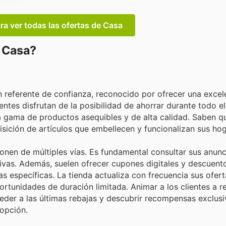
ara ver todas las ofertas de Casa
n Casa?
 referente de confianza, reconocido por ofrecer una excel
entes disfrutan de la posibilidad de ahorrar durante todo el
ia gama de productos asequibles y de alta calidad. Saben q
sición de artículos que embellecen y funcionalizan sus hog
onen de múltiples vías. Es fundamental consultar sus anun
tivas. Además, suelen ofrecer cupones digitales y descuento
specíficas. La tienda actualiza con frecuencia sus oferta
rtunidades de duración limitada. Animar a los clientes a re
cceder a las últimas rebajas y descubrir recompensas exclus
opción.