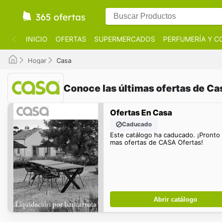
INICIO
OFERTAS
SUPERMERCADOS
PERFUMERÍA Y C
Hogar
Casa
Conoce las últimas ofertas de Ca
Ofertas En Casa
Caducado
Este catálogo ha caducado. ¡Pronto
mas ofertas de CASA Ofertas!
Abrir catálogo