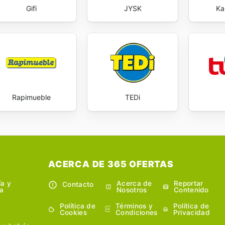
Gifi
JYSK
Ka
Rapimueble
TEDi
ACERCA DE 365 OFERTAS
ía y
Acerca de
Reportar
Contacto
a
Nosotros
Contenido
Política de
Términos y
Política de
Cookies
Condiciones
Privacidad