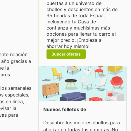
puertas a un universo de
chollos y descuentos en más de
95 tiendas de toda Espaa,
incluyendo tu Casa de
confianza y muchísimas más
opciones para llenar tu carro al
mejor precio. ¡Empieza a
ahorrar hoy mismo!
Buscar ofertas
ente relación
 año gracias a
ue la
ares.
cios semanales
s especiales,
s en línea,
visar la
Nuevos folletos de
ivas para
Descubre los mejores chollos para
ahorrar en todas tus compras ¡No