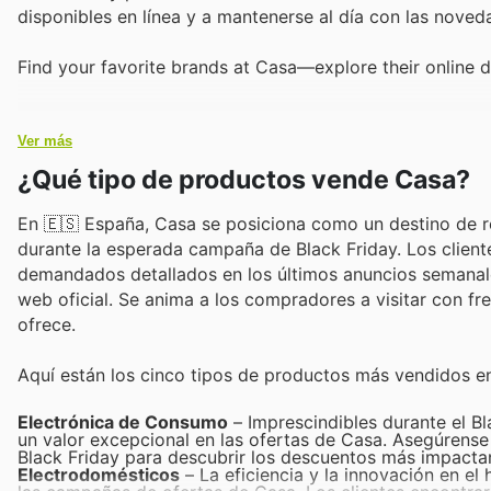
disponibles en línea y a mantenerse al día con las nove
Find your favorite brands at Casa—explore their online d
Ver más
¿Qué tipo de productos vende Casa?
En 🇪🇸 España, Casa se posiciona como un destino de r
durante la esperada campaña de Black Friday. Los clien
demandados detallados en los últimos anuncios semanale
web oficial. Se anima a los compradores a visitar con 
ofrece.
Aquí están los cinco tipos de productos más vendidos en
Electrónica de Consumo
– Imprescindibles durante el B
un valor excepcional en las ofertas de Casa. Asegúrense
Black Friday para descubrir los descuentos más impactan
Electrodomésticos
– La eficiencia y la innovación en el 