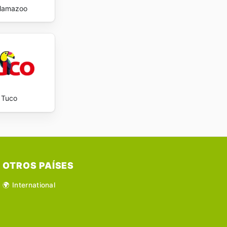
lamazoo
Tuco
OTROS PAÍSES
🌍 International