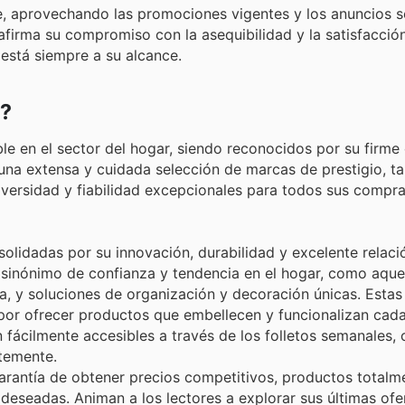
e, aprovechando las promociones vigentes y los anuncios 
firma su compromiso con la asequibilidad y la satisfacción 
está siempre a su alcance.
a?
ble en el sector del hogar, siendo reconocidos por su firm
n una extensa y cuidada selección de marcas de prestigio, t
iversidad y fiabilidad excepcionales para todos sus compr
olidadas por su innovación, durabilidad y excelente relaci
 sinónimo de confianza y tendencia en el hogar, como aque
ma, y soluciones de organización y decoración únicas. Esta
por ofrecer productos que embellecen y funcionalizan cada
n fácilmente accesibles a través de los folletos semanales,
temente.
arantía de obtener precios competitivos, productos totalm
eseadas. Animan a los lectores a explorar sus últimas ofe