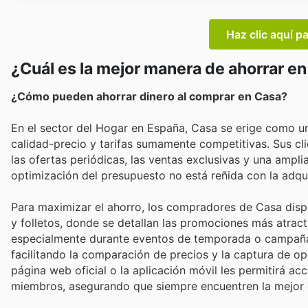
Haz clic aquí p
¿Cuál es la mejor manera de ahorrar e
¿Cómo pueden ahorrar dinero al comprar en Casa?
En el sector del Hogar en España, Casa se erige como un
calidad-precio y tarifas sumamente competitivas. Sus cli
las ofertas periódicas, las ventas exclusivas y una ampl
optimización del presupuesto no está reñida con la adqui
Para maximizar el ahorro, los compradores de Casa disp
y folletos, donde se detallan las promociones más atrac
especialmente durante eventos de temporada o campañas e
facilitando la comparación de precios y la captura de opo
página web oficial o la aplicación móvil les permitirá a
miembros, asegurando que siempre encuentren la mejor 