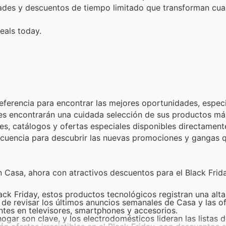
dades y descuentos de tiempo limitado que transforman cual
eals today.
eferencia para encontrar las mejores oportunidades, espec
tes encontrarán una cuidada selección de sus productos má
s, catálogos y ofertas especiales disponibles directament
frecuencia para descubrir las nuevas promociones y gangas
 Casa, ahora con atractivos descuentos para el Black Frid
lack Friday, estos productos tecnológicos registran una al
 de revisar los últimos anuncios semanales de Casa y las o
tes en televisores, smartphones y accesorios.
hogar son clave, y los electrodomésticos lideran las listas