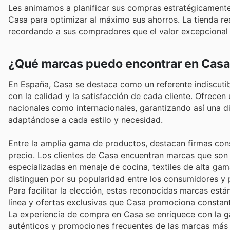
Les animamos a planificar sus compras estratégicament
Casa para optimizar al máximo sus ahorros. La tienda rea
recordando a sus compradores que el valor excepcional 
¿Qué marcas puedo encontrar en Cas
En España, Casa se destaca como un referente indiscuti
con la calidad y la satisfacción de cada cliente. Ofrece
nacionales como internacionales, garantizando así una d
adaptándose a cada estilo y necesidad.
Entre la amplia gama de productos, destacan firmas cons
precio. Los clientes de Casa encuentran marcas que son
especializadas en menaje de cocina, textiles de alta ga
distinguen por su popularidad entre los consumidores y 
Para facilitar la elección, estas reconocidas marcas está
línea y ofertas exclusivas que Casa promociona constan
La experiencia de compra en Casa se enriquece con la g
auténticos y promociones frecuentes de las marcas más d