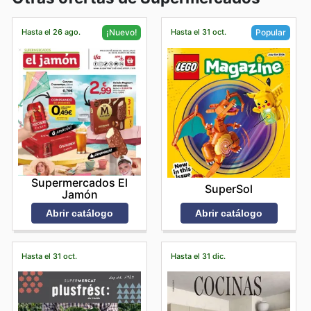
Hasta el 26 ago.
Hasta el 31 oct.
¡Nuevo!
Popular
Supermercados El
SuperSol
Jamón
Abrir catálogo
Abrir catálogo
Hasta el 31 oct.
Hasta el 31 dic.