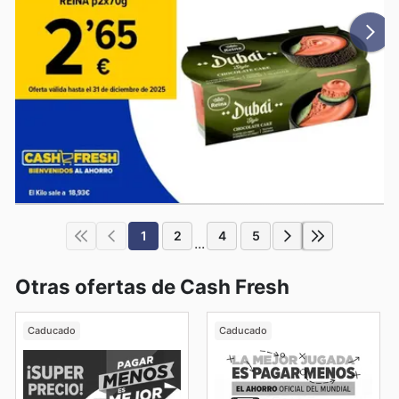
1
2
4
5
...
Otras ofertas de Cash Fresh
Caducado
Caducado