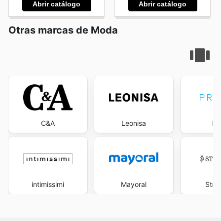
Abrir catálogo
Abrir catálogo
Otras marcas de Moda
C&A
Leonisa
Pr
intimissimi
Mayoral
Stra