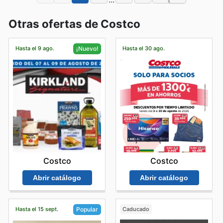
Otras ofertas de Costco
Hasta el 9 ago.
Hasta el 30 ago.
¡Nuevo!
Costco
Costco
Abrir catálogo
Abrir catálogo
Hasta el 15 sept.
Caducado
Popular