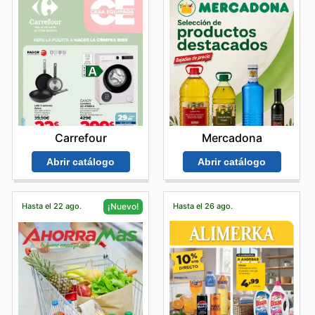
Carrefour
Mercadona
Abrir catálogo
Abrir catálogo
Hasta el 22 ago.
Hasta el 26 ago.
¡Nuevo!