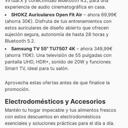
Virtual:X y conectividad Bluetooth 4.2, para una
experiencia de audio cinematográfica en casa.
SHOKZ Auriculares Open Fit Air
– ahora 69,99€
(ahorra 30€). Disfruta de tus entrenamientos con
estos auriculares de diseño abierto que ofrecen
sujeción segura, autonomía de hasta 28 horas y
Bluetooth 5.2.
Samsung TV 55" TU7507 4K
– ahora 349,99€
(ahorra 110€). Una televisión de 55 pulgadas con
pantalla UHD, HDR+, sonido de 20W y funciones
Smart TV, ideal para tu salón.
Aprovecha estas ofertas antes de que finalice la
promoción.
Electrodomésticos y Accesorios
Mantén tu hogar impecable y tus alimentos frescos
con estos descuentos en electrodomésticos
esenciales y soluciones prácticas para el día a día.