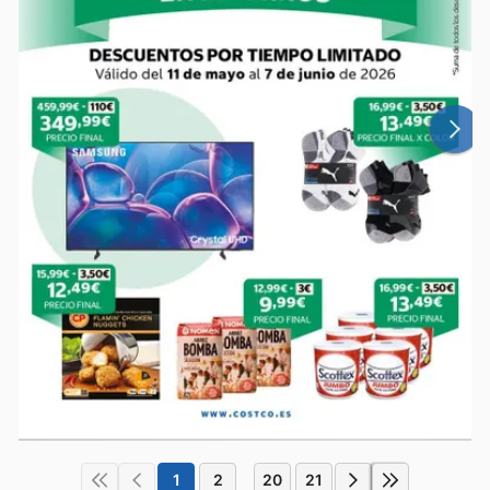
1
2
20
21
...