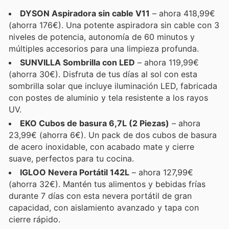
DYSON Aspiradora sin cable V11
– ahora 418,99€
(ahorra 176€). Una potente aspiradora sin cable con 3
niveles de potencia, autonomía de 60 minutos y
múltiples accesorios para una limpieza profunda.
SUNVILLA Sombrilla con LED
– ahora 119,99€
(ahorra 30€). Disfruta de tus días al sol con esta
sombrilla solar que incluye iluminación LED, fabricada
con postes de aluminio y tela resistente a los rayos
UV.
EKO Cubos de basura 6,7L (2 Piezas)
– ahora
23,99€ (ahorra 6€). Un pack de dos cubos de basura
de acero inoxidable, con acabado mate y cierre
suave, perfectos para tu cocina.
IGLOO Nevera Portátil 142L
– ahora 127,99€
(ahorra 32€). Mantén tus alimentos y bebidas frías
durante 7 días con esta nevera portátil de gran
capacidad, con aislamiento avanzado y tapa con
cierre rápido.