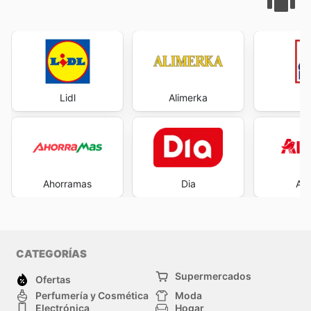
Lidl
Alimerka
Ahorramas
Dia
Al
CATEGORÍAS
Supermercados
Ofertas
Perfumería y Cosmética
Moda
Electrónica
Hogar