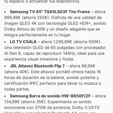
tu espacio o actualizar tus dispositivos.
Samsung TV 65" TQ65LS03F The Frame
– ahora
999,99€ (ahorra 250€). Disfruta de una calidad de
imagen QLED 4K con tecnología OLED HDR+, sonido
Dolby Atmos de 20W y un diseño elegante que se
integra perfectamente en tu hogar.
LG TV C54LA
– ahora 1.299,99€ (ahorra 500€).
Una televisión OLED de 65 pulgadas con procesador
AI Gen 8, capaz de reproducir 144Hz, ideal para una
experiencia visual inmersiva y fluida.
JBL Altavoz Bluetooth Flip 7
– ahora 99,99€
(ahorra 40€). Este altavoz portátil ofrece hasta 16
horas de duración de la batería, sonido potente y
certificación IP67, perfecto para llevar tu música a
todas partes.
Samsung Barra de sonido HW-B650F/ZF
– ahora
134,99€ (ahorra 35€). Experimenta un sonido
envolvente con 370W de potencia, Dolby 5.1/DTS