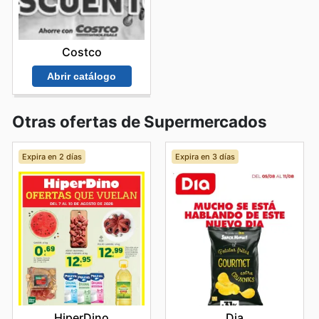
Costco
Abrir catálogo
Otras ofertas de Supermercados
Expira en 2 días
Expira en 3 días
HiperDino
Dia