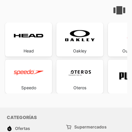
Head
Oakley
Outl
Speedo
Oteros
P
CATEGORÍAS
Supermercados
Ofertas