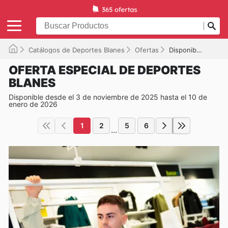
Catálogos de Deportes Blanes
Ofertas
Disponible hasta el 10/01/2026
OFERTA ESPECIAL DE DEPORTES
BLANES
Disponible desde el 3 de noviembre de 2025 hasta el 10 de
enero de 2026
1
2
5
6
...