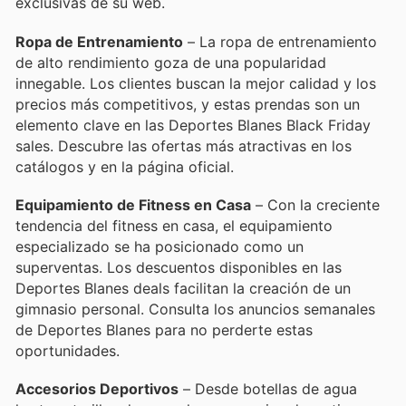
exclusivas de su web.
Ropa de Entrenamiento
– La ropa de entrenamiento
de alto rendimiento goza de una popularidad
innegable. Los clientes buscan la mejor calidad y los
precios más competitivos, y estas prendas son un
elemento clave en las Deportes Blanes Black Friday
sales. Descubre las ofertas más atractivas en los
catálogos y en la página oficial.
Equipamiento de Fitness en Casa
– Con la creciente
tendencia del fitness en casa, el equipamiento
especializado se ha posicionado como un
superventas. Los descuentos disponibles en las
Deportes Blanes deals facilitan la creación de un
gimnasio personal. Consulta los anuncios semanales
de Deportes Blanes para no perderte estas
oportunidades.
Accesorios Deportivos
– Desde botellas de agua