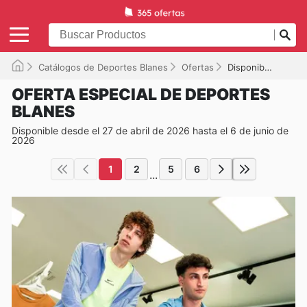
Catálogos de Deportes Blanes
Ofertas
Disponible hasta el 06/06/2026
OFERTA ESPECIAL DE DEPORTES
BLANES
Disponible desde el 27 de abril de 2026 hasta el 6 de junio de
2026
1
2
5
6
...