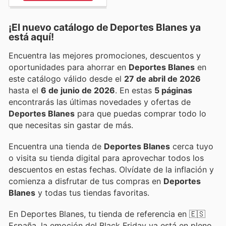
¡El nuevo catálogo de
Deportes Blanes
ya
está aquí!
Encuentra las mejores promociones, descuentos y
oportunidades para ahorrar en
Deportes Blanes
en
este catálogo válido desde el
27 de abril de 2026
hasta el
6 de junio de 2026
. En estas
5 páginas
encontrarás las últimas novedades y ofertas de
Deportes Blanes
para que puedas comprar todo lo
que necesitas sin gastar de más.
Encuentra una tienda de
Deportes Blanes
cerca tuyo
o visita su tienda digital para aprovechar todos los
descuentos en estas fechas. Olvídate de la inflación y
comienza a disfrutar de tus compras en
Deportes
Blanes
y todas tus tiendas favoritas.
En Deportes Blanes, tu tienda de referencia en 🇪🇸
España, la emoción del Black Friday ya está en pleno