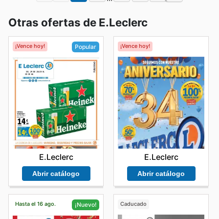
Otras ofertas de E.Leclerc
¡Vence hoy!
¡Vence hoy!
Popular
E.Leclerc
E.Leclerc
Abrir catálogo
Abrir catálogo
Hasta el 16 ago.
Caducado
¡Nuevo!