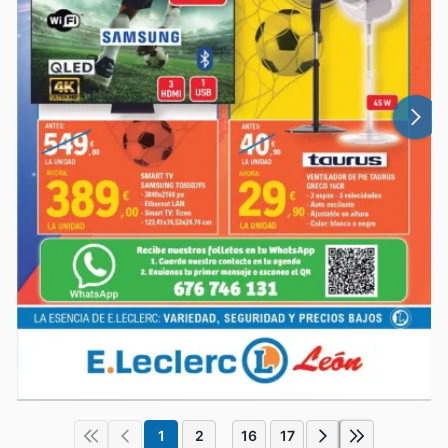
1
2
16
17
...