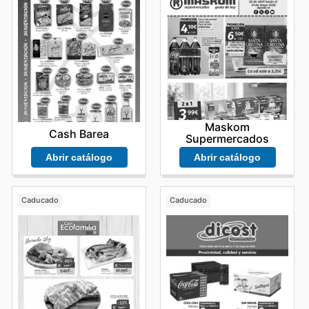
Maskom
Cash Barea
Supermercados
Abrir catálogo
Abrir catálogo
Caducado
Caducado