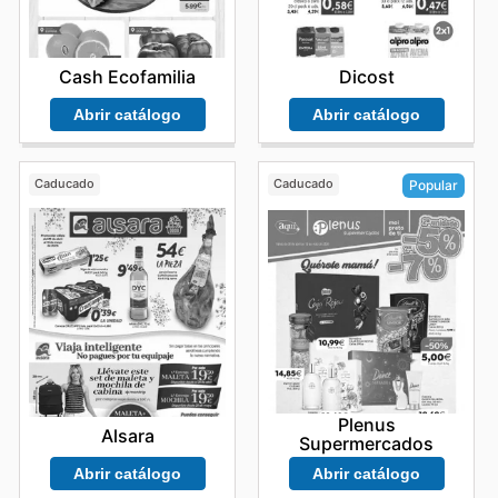
Cash Ecofamilia
Dicost
Abrir catálogo
Abrir catálogo
Caducado
Caducado
Popular
Plenus
Alsara
Supermercados
Abrir catálogo
Abrir catálogo