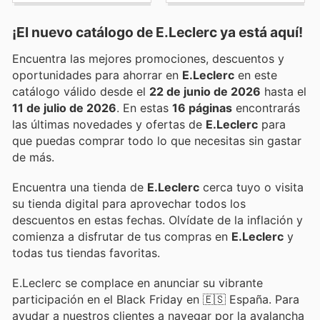
¡El nuevo catálogo de
E.Leclerc
ya está aquí!
Encuentra las mejores promociones, descuentos y
oportunidades para ahorrar en
E.Leclerc
en este
catálogo válido desde el
22 de junio de 2026
hasta el
11 de julio de 2026
. En estas
16 páginas
encontrarás
las últimas novedades y ofertas de
E.Leclerc
para
que puedas comprar todo lo que necesitas sin gastar
de más.
Encuentra una tienda de
E.Leclerc
cerca tuyo o visita
su tienda digital para aprovechar todos los
descuentos en estas fechas. Olvídate de la inflación y
comienza a disfrutar de tus compras en
E.Leclerc
y
todas tus tiendas favoritas.
E.Leclerc se complace en anunciar su vibrante
participación en el Black Friday en 🇪🇸 España. Para
ayudar a nuestros clientes a navegar por la avalancha