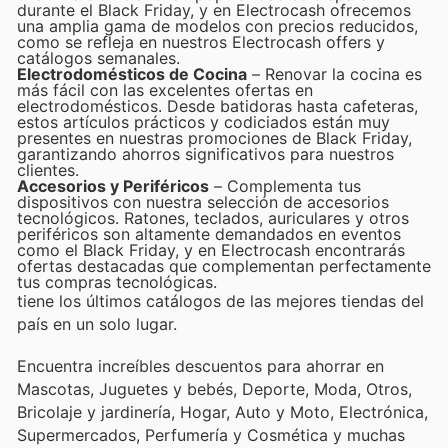
durante el Black Friday, y en Electrocash ofrecemos
una amplia gama de modelos con precios reducidos,
como se refleja en nuestros Electrocash offers y
catálogos semanales.
Electrodomésticos de Cocina
– Renovar la cocina es
más fácil con las excelentes ofertas en
electrodomésticos. Desde batidoras hasta cafeteras,
estos artículos prácticos y codiciados están muy
presentes en nuestras promociones de Black Friday,
garantizando ahorros significativos para nuestros
clientes.
Accesorios y Periféricos
– Complementa tus
dispositivos con nuestra selección de accesorios
tecnológicos. Ratones, teclados, auriculares y otros
periféricos son altamente demandados en eventos
como el Black Friday, y en Electrocash encontrarás
ofertas destacadas que complementan perfectamente
tus compras tecnológicas.
tiene los últimos catálogos de las mejores tiendas del
país en un solo lugar.
Encuentra increíbles descuentos para ahorrar en
Mascotas, Juguetes y bebés, Deporte, Moda, Otros,
Bricolaje y jardinería, Hogar, Auto y Moto, Electrónica,
Supermercados, Perfumería y Cosmética y muchas