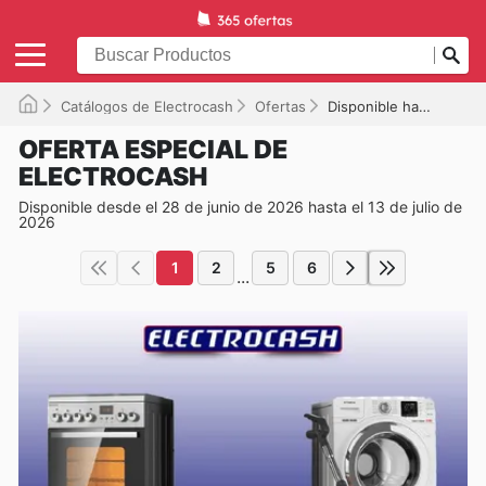
Catálogos de Electrocash
Ofertas
Disponible hasta el 13/07/2026
OFERTA ESPECIAL DE
ELECTROCASH
Disponible desde el 28 de junio de 2026 hasta el 13 de julio de
2026
1
2
5
6
...