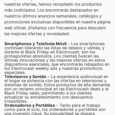
nuestras ofertas, hemos recopilado los productos
más codiciados. Los encontrarás destacados en
nuestros últimos anuncios semanales, catálogos y
promociones exclusivas disponibles en nuestra página
web oficial. ¡Visítanos con frecuencia para descubrir
las mejores ofertas y novedades!
Smartphones y Telefonía Móvil
– Los smartphones
continúan liderando las listas de deseos y ventas, y
durante el Black Friday en Electrocash, son los
protagonistas absolutos. Los clientes buscan las
últimas innovaciones y las mejores ofertas en estos
dispositivos esenciales, que encontrarás rebajados en
los Electrocash weekly ads y nuestras promotions
especiales.
Televisores y Sonido
– La experiencia audiovisual en
el hogar se potencia con las ofertas en televisores y
sistemas de sonido. Estos productos de alta demanda
son un reclamo principal en las Electrocash deals y el
Black Friday sales, permitiendo a los clientes
actualizar su entretenimiento con descuentos
irresistibles.
Ordenadores y Portátiles
– Tanto para el trabajo
como para el ocio, los ordenadores y portátiles son
una inversión clave. Su popularidad se dispara