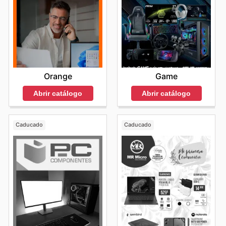
Orange
Game
Abrir catálogo
Abrir catálogo
Caducado
Caducado