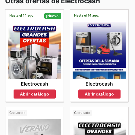
Otras ofertas de Electrocash
Hasta el 14 ago.
Hasta el 14 ago.
¡Nuevo!
Electrocash
Electrocash
Abrir catálogo
Abrir catálogo
Caducado
Caducado