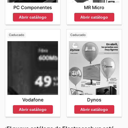
PC Componentes
MR Micro
Abrir catálogo
Abrir catálogo
Caducado
Caducado
Vodafone
Dynos
Abrir catálogo
Abrir catálogo