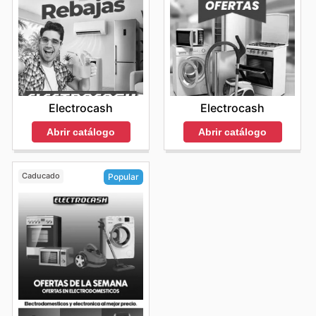
Electrocash
Electrocash
Abrir catálogo
Abrir catálogo
Caducado
Popular