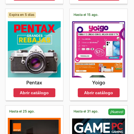
Expira en 5 días
Hasta el 15 ago.
Pentax
Yoigo
Abrir catálogo
Abrir catálogo
Hasta el 25 ago.
Hasta el 31 ago.
¡Nuevo!