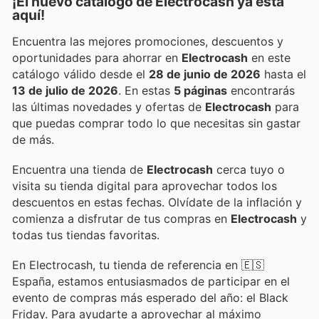
¡El nuevo catálogo de
Electrocash
ya está
aquí!
Encuentra las mejores promociones, descuentos y
oportunidades para ahorrar en
Electrocash
en este
catálogo válido desde el
28 de junio de 2026
hasta el
13 de julio de 2026
. En estas
5 páginas
encontrarás
las últimas novedades y ofertas de
Electrocash
para
que puedas comprar todo lo que necesitas sin gastar
de más.
Encuentra una tienda de
Electrocash
cerca tuyo o
visita su tienda digital para aprovechar todos los
descuentos en estas fechas. Olvídate de la inflación y
comienza a disfrutar de tus compras en
Electrocash
y
todas tus tiendas favoritas.
En Electrocash, tu tienda de referencia en 🇪🇸
España, estamos entusiasmados de participar en el
evento de compras más esperado del año: el Black
Friday. Para ayudarte a aprovechar al máximo