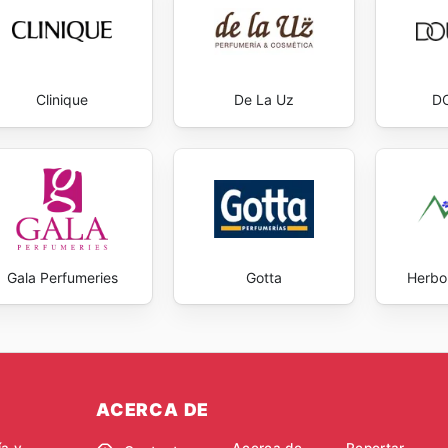
Clinique
De La Uz
D
Gala Perfumeries
Gotta
Herbo
ACERCA DE