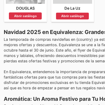
DOUGLAS
De La Uz
Abrir catálogo
Abrir catálogo
Navidad 2025 en Equivalenza: Grandes
La temporada de compras navideñas en {country} ya está 
mejores ofertas y descuentos. Equivalenza se une a la fi
octubre hasta el 30 de junio. Este año, el flyer de Equi
manos y labiales, ofreciendo descuentos irresistibles para
pierdas estas ofertas festivas y promociones de la sema
En Equivalenza, entendemos la importancia de prepararse
fantásticas ofertas para que tus compras para las fiesta
disfrutar de promociones exclusivas en tu tienda Equivale
así que es hora de empezar a pensar en tus regalos nav
Aromática: Un Aroma Festivo para Tu H