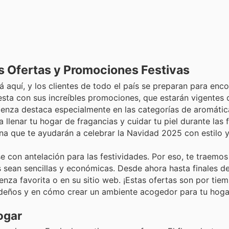
 Ofertas y Promociones Festivas
aquí, y los clientes de todo el país se preparan para enco
esta con sus increíbles promociones, que estarán vigentes 
valenza destaca especialmente en las categorías de aromáti
 llenar tu hogar de fragancias y cuidar tu piel durante las f
na que te ayudarán a celebrar la Navidad 2025 con estilo y
 con antelación para las festividades. Por eso, te traemos
s sean sencillas y económicas. Desde ahora hasta finales de
nza favorita o en su sitio web. ¡Estas ofertas son por tiem
ideños y en cómo crear un ambiente acogedor para tu hoga
ogar