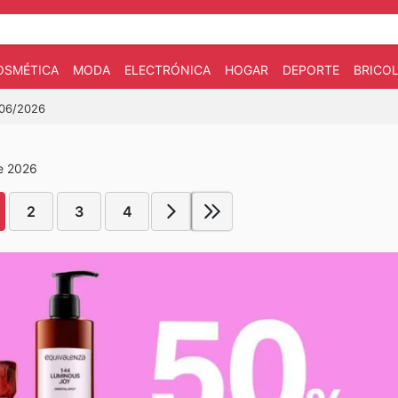
OSMÉTICA
MODA
ELECTRÓNICA
HOGAR
DEPORTE
BRICOL
/06/2026
de 2026
2
3
4