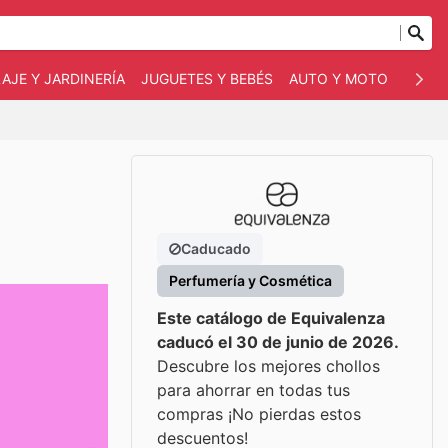
AJE Y JARDINERÍA
JUGUETES Y BEBÉS
AUTO Y MOTO
MASC
Caducado
Perfumería y Cosmética
Este catálogo de Equivalenza
caducó el 30 de junio de 2026.
Descubre los mejores chollos
para ahorrar en todas tus
compras ¡No pierdas estos
descuentos!