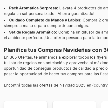
Pack Aromática Sorpresa:
Llévate 4 productos de aro
regala un set personalizado. ¡Ahorro garantizado!
Cuidado Completo de Manos y Labios:
Compra 2 crema
siempre a mano o para compartir con amigos.
Set de Regalo Aromático:
Combina un difusor de ambi
el ambiente perfecto. ¡Una oferta pensada para la temp
Planifica tus Compras Navideñas con 3
En 365 Ofertas, te animamos a explorar todos los flyers
tu lista de regalos con antelación y aprovecha al máximo
oportunidad de conseguir productos de calidad a precios
pasar la oportunidad de hacer tus compras para las fies
Encontrá todas las ofertas de Navidad 2025 en {country