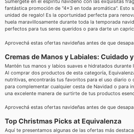
Sumérgete en el espíritu navideño con las exquisitas fra
fantástica promoción de "4x3 en toda aromática". Esto si
unidad de regalo! Es la oportunidad perfecta para renov
huela maravillosamente durante toda la temporada navid
perfectos para tus seres queridos o para darte un capric
Aprovechá estas ofertas navideñas antes de que desapa
Cremas de Manos y Labiales: Cuidado y 
Mantén tus manos y labios suaves e hidratados durante l
Al comprar dos productos de esta categoría, Equivalenz
nutritivas, encontrarás tus favoritos para el uso diario o
para complementar cualquier cesta de Navidad o para inc
una excelente manera de surtirte de tus productos esenc
Aprovechá estas ofertas navideñas antes de que desapa
Top Christmas Picks at Equivalenza
Aquí te presentamos algunas de las ofertas más destacad