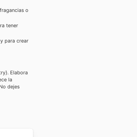
fragancias o
ra tener
y para crear
ry}. Elabora
ece la
 No dejes