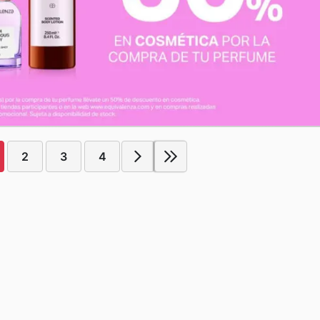
2
3
4