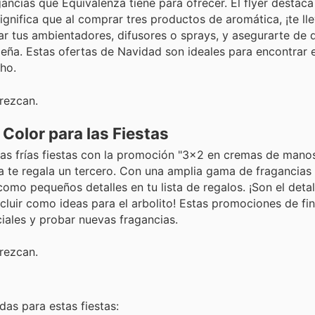
gancias que Equivalenza tiene para ofrecer. El flyer destaca
gnifica que al comprar tres productos de aromática, ¡te ll
ar tus ambientadores, difusores o sprays, y asegurarte de 
eña. Estas ofertas de Navidad son ideales para encontrar 
ho.
rezcan.
Color para las Fiestas
as frías fiestas con la promoción "3x2 en cremas de manos 
a te regala un tercero. Con una amplia gama de fragancias
 como pequeños detalles en tu lista de regalos. ¡Son el deta
luir como ideas para el arbolito! Estas promociones de fi
iales y probar nuevas fragancias.
rezcan.
as para estas fiestas: