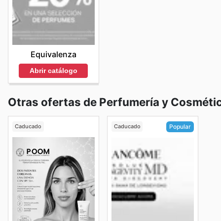
Equivalenza
Abrir catálogo
Otras ofertas de Perfumería y Cosméti
Caducado
Caducado
Popular