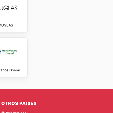
OUGLAS
larios Doemi
OTROS PAÍSES