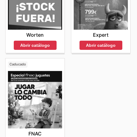
weekly ads and enjoy exclusive savings every day.
Worten
Expert
Abrir catálogo
Abrir catálogo
Caducado
FNAC