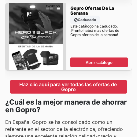
Gopro Ofertas De La
Semana
Caducado
Este catálogo ha caducado.
¡Pronto habrá mas ofertas de
Gopro ofertas de la semana!
Abrir catálogo
Haz clic aquí para ver todas las ofertas de 
Gopro
¿Cuál es la mejor manera de ahorrar
en Gopro?
En España, Gopro se ha consolidado como un
referente en el sector de la electrónica, ofreciendo
siempre una excelente relación calidad-precio y