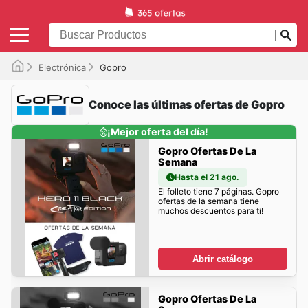
Electrónica
Gopro
Conoce las últimas ofertas de Gopro
¡Mejor oferta del día!
Gopro Ofertas De La
Semana
Hasta el 21 ago.
El folleto tiene 7 páginas. Gopro
ofertas de la semana tiene
muchos descuentos para ti!
Abrir catálogo
Gopro Ofertas De La