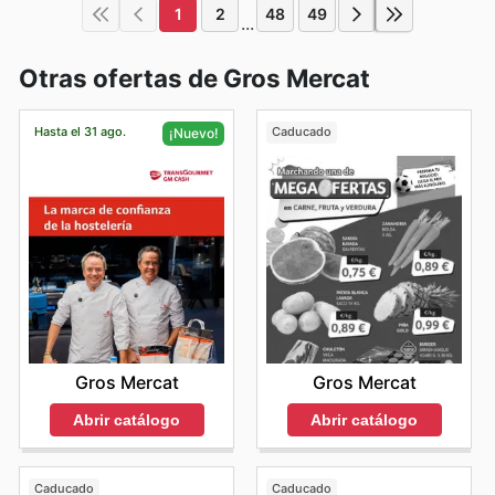
1
2
48
49
...
Otras ofertas de Gros Mercat
Hasta el 31 ago.
Caducado
¡Nuevo!
Gros Mercat
Gros Mercat
Abrir catálogo
Abrir catálogo
Caducado
Caducado