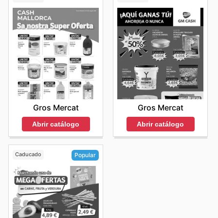
Gros Mercat
Gros Mercat
Abrir catálogo
Abrir catálogo
Caducado
Popular