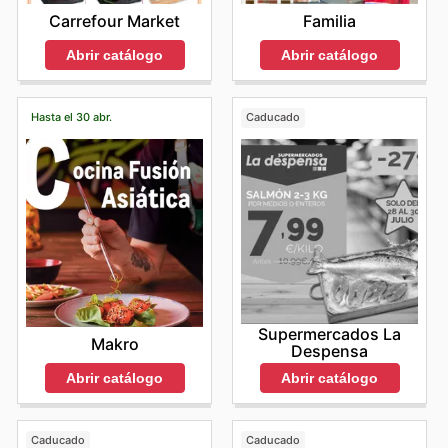
Familia
Carrefour Market
Abrir catálogo
Abrir catálogo
Hasta el 30 abr.
Caducado
Supermercados La
Makro
Despensa
Abrir catálogo
Abrir catálogo
Caducado
Caducado