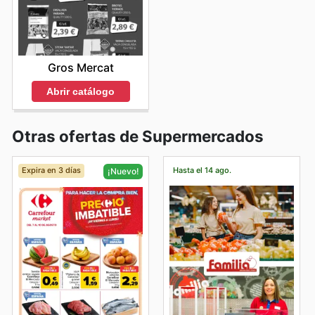
Gros Mercat
Abrir catálogo
Otras ofertas de Supermercados
Expira en 3 días
Hasta el 14 ago.
¡Nuevo!