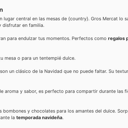
n
n lugar central en las mesas de {country}. Gros Mercat lo s
 disfrutar en familia.
peran para endulzar tus momentos. Perfectos como
regalos 
r tu mesa o para un tentempié dulce.
son un clásico de la Navidad que no puede faltar. Su textu
le aroma y sabor, es perfecto para compartir durante las f
s bombones y chocolates para los amantes del dulce. Sorp
rante la
temporada navideña
.