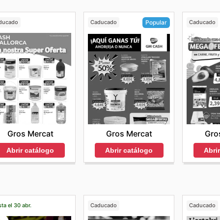
ducado
Caducado
Caducado
Popular
Gros Mercat
Gro
Gros Mercat
Abrir catálogo
Abri
Abrir catálogo
ta el 30 abr.
Caducado
Caducado