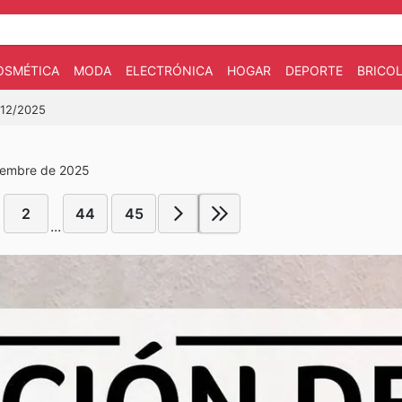
OSMÉTICA
MODA
ELECTRÓNICA
HOGAR
DEPORTE
BRICOL
/12/2025
ciembre de 2025
2
44
45
...