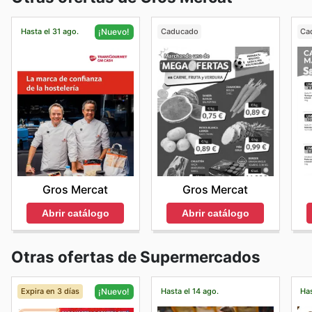
Hasta el 31 ago.
Caducado
Ca
¡Nuevo!
Gros Mercat
Gros Mercat
Abrir catálogo
Abrir catálogo
Otras ofertas de Supermercados
Expira en 3 días
Hasta el 14 ago.
Has
¡Nuevo!