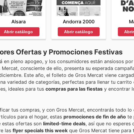
Andorra 2000
Ma
Alsara
Abrir catálogo
Abri
Abrir catálogo
ores Ofertas y Promociones Festivas
 en pleno apogeo, y los consumidores están ansiosos por 
os Mercat, consciente de ello, presenta su esperada campa
diciembre. Este año, el folleto de Gros Mercat viene carga
na variedad de categorías, perfectas para llenar tu carrito
les, ideales para tus
compras para las fiestas
y encontrar 
icar tus compras, y con Gros Mercat, encontrarás todo lo 
tículos para el hogar, estas
promociones de fin de año
te 
e estas ofertas son
limited-time deals
, así que no esperes
re las
flyer specials this week
que Gros Mercat tiene para t