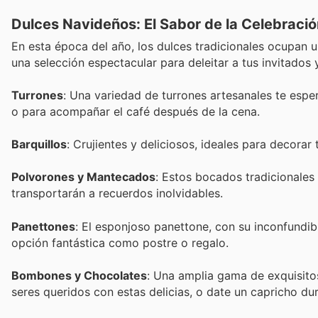
Dulces Navideños: El Sabor de la Celebració
En esta época del año, los dulces tradicionales ocupan u
una selección espectacular para deleitar a tus invitados y
Turrones
: Una variedad de turrones artesanales te es
o para acompañar el café después de la cena.
Barquillos
: Crujientes y deliciosos, ideales para decora
Polvorones y Mantecados
: Estos bocados tradicionales 
transportarán a recuerdos inolvidables.
Panettones
: El esponjoso panettone, con su inconfundib
opción fantástica como postre o regalo.
Bombones y Chocolates
: Una amplia gama de exquisito
seres queridos con estas delicias, o date un capricho du