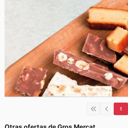
1
Otras ofertas de Gros Mercat