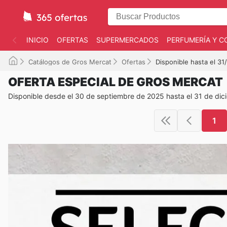
INICIO
OFERTAS
SUPERMERCADOS
PERFUMERÍA Y C
Catálogos de Gros Mercat
Ofertas
Disponible hasta el 31
OFERTA ESPECIAL DE GROS MERCAT
Disponible desde el 30 de septiembre de 2025 hasta el 31 de di
1