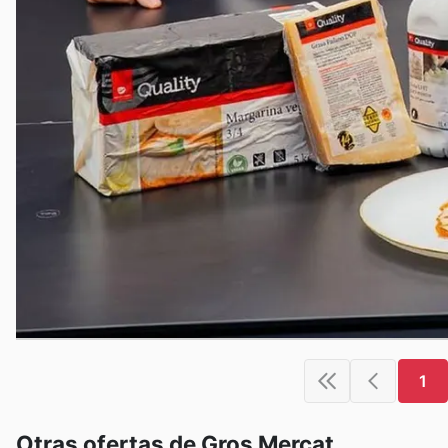
1
Otras ofertas de Gros Mercat