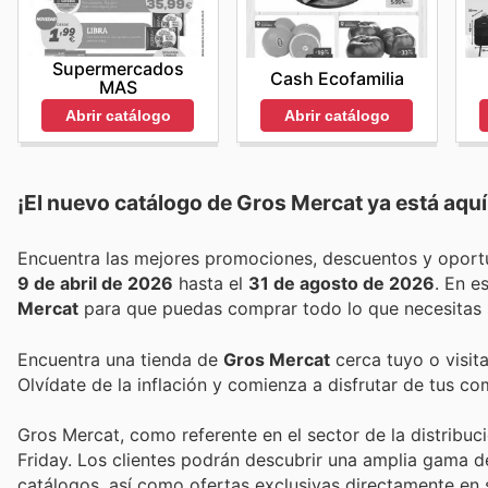
Supermercados
Cash Ecofamilia
MAS
Abrir catálogo
Abrir catálogo
¡El nuevo catálogo de
Gros Mercat
ya está aquí
9 de abril de 2026
hasta el
31 de agosto de 2026
. En 
Mercat
para que puedas comprar todo lo que necesitas 
Encuentra una tienda de
Gros Mercat
cerca tuyo o visit
Olvídate de la inflación y comienza a disfrutar de tus c
Gros Mercat, como referente en el sector de la distribuc
Friday. Los clientes podrán descubrir una amplia gama 
catálogos, así como ofertas exclusivas directamente en s