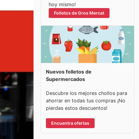
hoy mismo!
Folletos de Gros Mercat
Nuevos folletos de
Supermercados
Descubre los mejores chollos para
ahorrar en todas tus compras ¡No
pierdas estos descuentos!
Encuentra ofertas