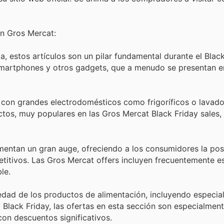
en Gros Mercat:
 estos artículos son un pilar fundamental durante el Black
 smartphones y otros gadgets, que a menudo se presentan e
con grandes electrodomésticos como frigoríficos o lavado
os, muy populares en las Gros Mercat Black Friday sales, 
entan un gran auge, ofreciendo a los consumidores la posi
itivos. Las Gros Mercat offers incluyen frecuentemente e
le.
iedad de los productos de alimentación, incluyendo especia
 Black Friday, las ofertas en esta sección son especialment
con descuentos significativos.