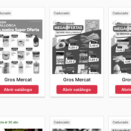
ducado
Caducado
Caducado
Gros Mercat
Gros Mercat
Gro
Abrir catálogo
Abrir catálogo
Abri
ta el 30 abr.
Caducado
Caducado