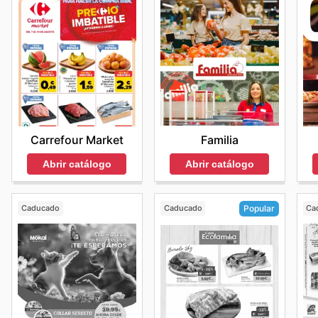
Familia
Carrefour Market
Abrir catálogo
Abrir catálogo
Caducado
Caducado
Ca
Popular