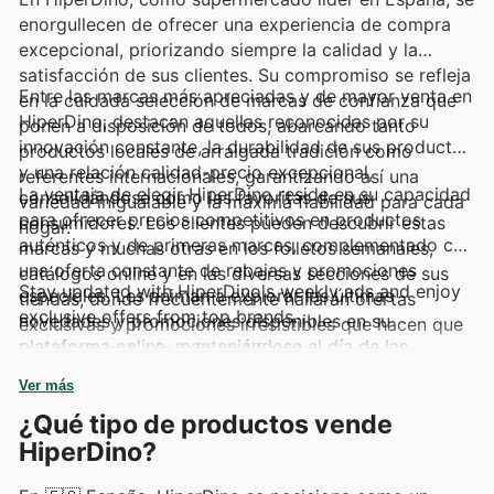
enorgullecen de ofrecer una experiencia de compra
excepcional, priorizando siempre la calidad y la
satisfacción de sus clientes. Su compromiso se refleja
Entre las marcas más apreciadas y de mayor venta en
en la cuidada selección de marcas de confianza que
HiperDino, destacan aquellas reconocidas por su
ponen a disposición de todos, abarcando tanto
innovación constante, la durabilidad de sus productos
productos locales de arraigada tradición como
y una relación calidad-precio excepcional,
referentes internacionales, garantizando así una
La ventaja de elegir HiperDino reside en su capacidad
consolidándose como las favoritas de sus
variedad inigualable y la máxima fiabilidad para cada
para ofrecer precios competitivos en productos
consumidores. Los clientes pueden descubrir estas
hogar.
auténticos y de primeras marcas, complementado con
marcas y muchas otras en los folletos semanales,
una oferta constante de rebajas y promociones
catálogos online y en las diversas secciones de sus
Stay updated with HiperDino's weekly ads and enjoy
especiales. Les animan a explorar las últimas
tiendas, donde frecuentemente hallarán ofertas
exclusive offers from top brands.
novedades y promociones disponibles en su
exclusivas y promociones irresistibles que hacen que
plataforma online, manteniéndose al día de las
la compra sea aún más gratificante.
llegadas de nuevos productos y de las ofertas por
Ver más
tiempo limitado.
¿Qué tipo de productos vende
HiperDino?