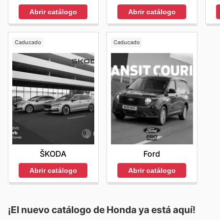
Abrir catálogo
Abrir catálogo
Caducado
Caducado
ŠKODA
Ford
Abrir catálogo
Abrir catálogo
¡El nuevo catálogo de
Honda
ya está aquí!