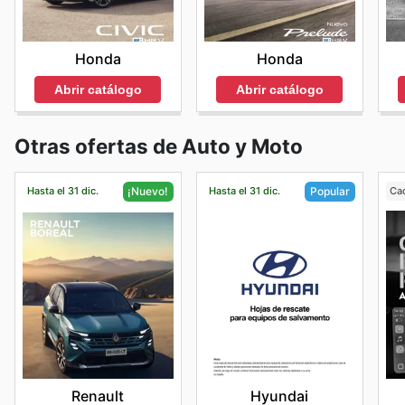
Honda
Honda
Abrir catálogo
Abrir catálogo
Otras ofertas de Auto y Moto
Hasta el 31 dic.
Hasta el 31 dic.
Ca
¡Nuevo!
Popular
Renault
Hyundai