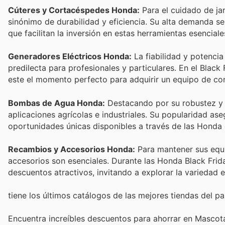
Cúteres y Cortacéspedes Honda:
Para el cuidado de ja
sinónimo de durabilidad y eficiencia. Su alta demanda s
que facilitan la inversión en estas herramientas esenciale
Generadores Eléctricos Honda:
La fiabilidad y potencia
predilecta para profesionales y particulares. En el Black
este el momento perfecto para adquirir un equipo de co
Bombas de Agua Honda:
Destacando por su robustez y 
aplicaciones agrícolas e industriales. Su popularidad as
oportunidades únicas disponibles a través de las Honda 
Recambios y Accesorios Honda:
Para mantener sus equi
accesorios son esenciales. Durante las Honda Black Fri
descuentos atractivos, invitando a explorar la variedad en
tiene los últimos catálogos de las mejores tiendas del paí
Encuentra increíbles descuentos para ahorrar en Mascotas