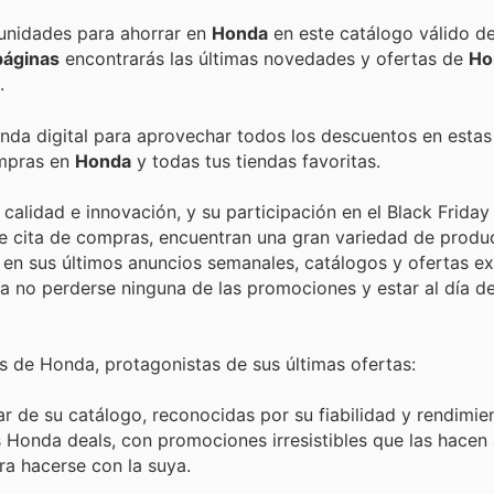
Encuentra las mejores promociones, descuentos y oportunidades para ahorrar en
Honda
en este catálogo válido d
páginas
encontrarás las últimas novedades y ofertas de
Ho
.
enda digital para aprovechar todos los descuentos en estas
ompras en
Honda
y todas tus tiendas favoritas.
alidad e innovación, y su participación en el Black Friday
e cita de compras, encuentran una gran variedad de produc
 sus últimos anuncios semanales, catálogos y ofertas exc
ara no perderse ninguna de las promociones y estar al día de
 de Honda, protagonistas de sus últimas ofertas:
 de su catálogo, reconocidas por su fiabilidad y rendimien
as Honda deals, con promociones irresistibles que las hace
ra hacerse con la suya.