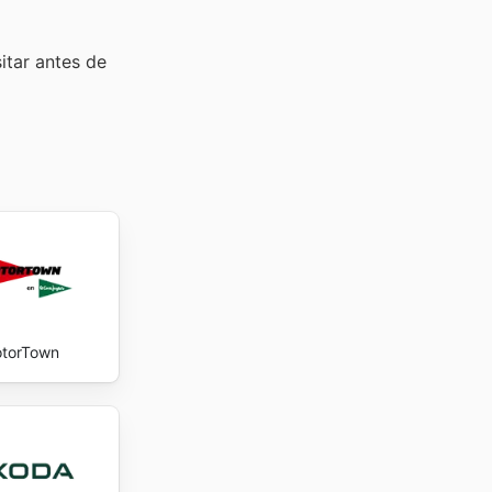
sitar
antes de
torTown