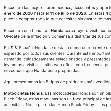
enero de 2026
hasta el
11 de julio de 2026
. En estas
4 
puedas comprar todo lo que necesitas sin gastar de más
Encuentra una tienda de
Honda
cerca tuyo o visita su ti
Olvídate de la inflación y comienza a disfrutar de tus c
En 🇪🇸 España, Honda se destaca como un referente de c
esperado por todos sus clientes. Durante esta important
demanda, cuidadosamente seleccionados y presentados en
invitamos a visitar su sitio web oficial con frecuencia p
novedades que Honda tiene preparadas.
Aquí presentamos los 5 tipos de productos más vendidos
Motocicletas Honda:
Las motocicletas Honda son un pilar
Black Friday, estas máquinas son un foco principal de l
accesibles. No se pierda las Honda Black Friday sales pa