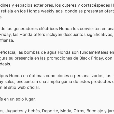
rdines y espacios exteriores, los cúteres y cortacéspedes
e refleja en los Honda weekly ads, donde se presentan ofer
s.
 de los generadores eléctricos Honda los convierten en un
 Friday, las Honda offers incluyen descuentos significativos
nfianza.
eficacia, las bombas de agua Honda son fundamentales en
egura su presencia en las promociones de Black Friday, con
deals.
pos Honda en óptimas condiciones o personalizarlos, los 
day sales, encuentran una amplia gama de estos productos 
 el sitio web oficial.
s en un solo lugar.
, Juguetes y bebés, Deporte, Moda, Otros, Bricolaje y jard