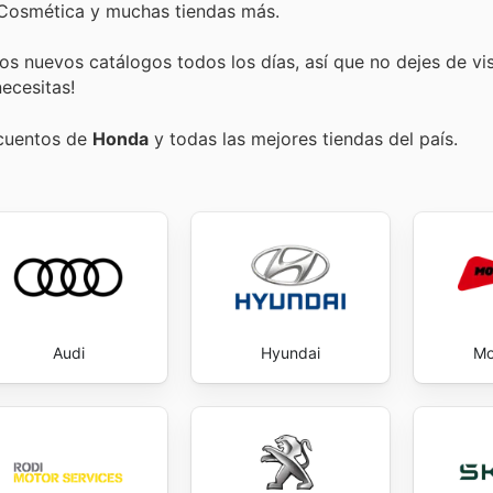
 Cosmética y muchas tiendas más.
s nuevos catálogos todos los días, así que no dejes de vi
ecesitas!
scuentos de
Honda
y todas las mejores tiendas del país.
Audi
Hyundai
Mo