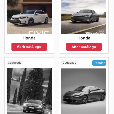
Honda
Honda
Abrir catálogo
Abrir catálogo
Caducado
Caducado
Popular