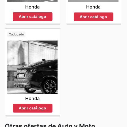
Honda
Honda
Abrir catálogo
Abrir catálogo
Caducado
Honda
Abrir catálogo
Otras ofertas de Auto y Moto