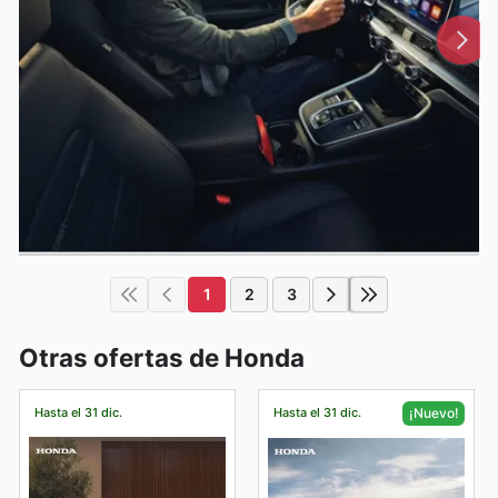
1
2
3
Otras ofertas de Honda
Hasta el 31 dic.
Hasta el 31 dic.
¡Nuevo!