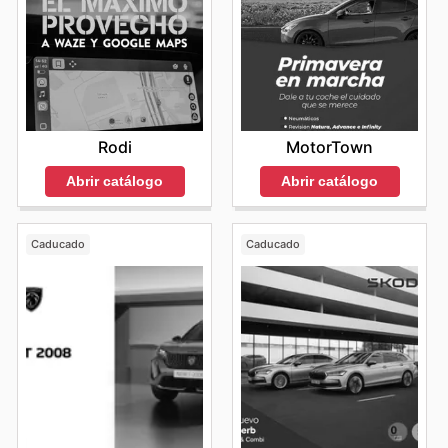
Rodi
MotorTown
Abrir catálogo
Abrir catálogo
Caducado
Caducado