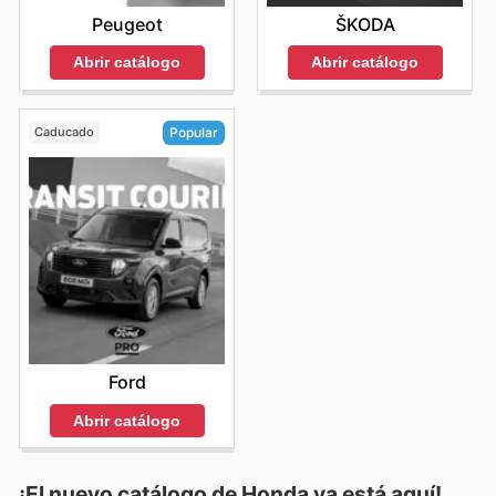
Peugeot
ŠKODA
Abrir catálogo
Abrir catálogo
Caducado
Popular
Ford
Abrir catálogo
¡El nuevo catálogo de
Honda
ya está aquí!