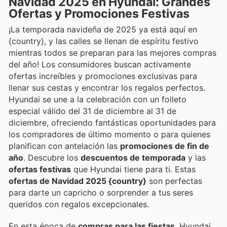
Navidad 2025 en Hyundai: Grandes
Ofertas y Promociones Festivas
¡La temporada navideña de 2025 ya está aquí en
{country}, y las calles se llenan de espíritu festivo
mientras todos se preparan para las mejores compras
del año! Los consumidores buscan activamente
ofertas increíbles y promociones exclusivas para
llenar sus cestas y encontrar los regalos perfectos.
Hyundai se une a la celebración con un folleto
especial válido del 31 de diciembre al 31 de
diciembre, ofreciendo fantásticas oportunidades para
los compradores de último momento o para quienes
planifican con antelación las
promociones de fin de
año
. Descubre los
descuentos de temporada
y las
ofertas festivas
que Hyundai tiene para ti. Estas
ofertas de Navidad 2025 {country}
son perfectas
para darte un capricho o sorprender a tus seres
queridos con regalos excepcionales.
En esta época de
compras para las fiestas
, Hyundai