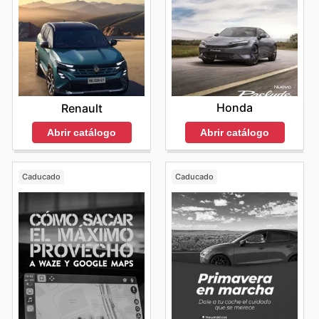
Honda
Renault
Abrir catálogo
Abrir catálogo
Caducado
Caducado