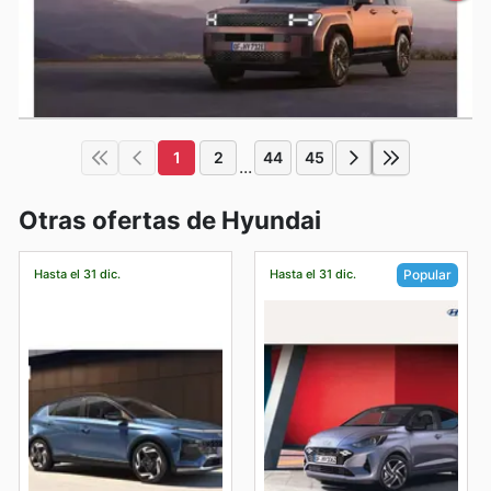
1
2
44
45
...
Otras ofertas de Hyundai
Hasta el 31 dic.
Hasta el 31 dic.
Popular