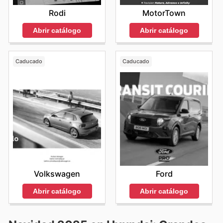
Rodi
MotorTown
Abrir catálogo
Abrir catálogo
Caducado
Caducado
Volkswagen
Ford
Abrir catálogo
Abrir catálogo