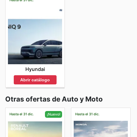
Hasta el 31 dic.
Hyundai
Abrir catálogo
Otras ofertas de Auto y Moto
Hasta el 31 dic.
Hasta el 31 dic.
¡Nuevo!