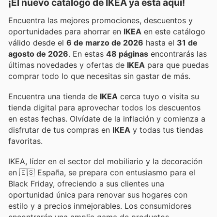
¡El nuevo catálogo de
IKEA
ya está aquí!
Encuentra las mejores promociones, descuentos y
oportunidades para ahorrar en
IKEA
en este catálogo
válido desde el
6 de marzo de 2026
hasta el
31 de
agosto de 2026
. En estas
48 páginas
encontrarás las
últimas novedades y ofertas de
IKEA
para que puedas
comprar todo lo que necesitas sin gastar de más.
Encuentra una tienda de
IKEA
cerca tuyo o visita su
tienda digital para aprovechar todos los descuentos
en estas fechas. Olvídate de la inflación y comienza a
disfrutar de tus compras en
IKEA
y todas tus tiendas
favoritas.
IKEA, líder en el sector del mobiliario y la decoración
en 🇪🇸 España, se prepara con entusiasmo para el
Black Friday, ofreciendo a sus clientes una
oportunidad única para renovar sus hogares con
estilo y a precios inmejorables. Los consumidores