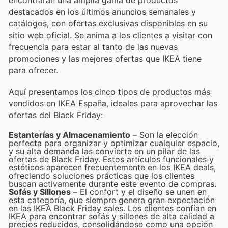
encontrarán una amplia gama de productos
destacados en los últimos anuncios semanales y
catálogos, con ofertas exclusivas disponibles en su
sitio web oficial. Se anima a los clientes a visitar con
frecuencia para estar al tanto de las nuevas
promociones y las mejores ofertas que IKEA tiene
para ofrecer.
Aquí presentamos los cinco tipos de productos más
vendidos en IKEA España, ideales para aprovechar las
ofertas del Black Friday:
Estanterías y Almacenamiento
– Son la elección
perfecta para organizar y optimizar cualquier espacio,
y su alta demanda las convierte en un pilar de las
ofertas de Black Friday. Estos artículos funcionales y
estéticos aparecen frecuentemente en los IKEA deals,
ofreciendo soluciones prácticas que los clientes
buscan activamente durante este evento de compras.
Sofás y Sillones
– El confort y el diseño se unen en
esta categoría, que siempre genera gran expectación
en las IKEA Black Friday sales. Los clientes confían en
IKEA para encontrar sofás y sillones de alta calidad a
precios reducidos, consolidándose como una opción