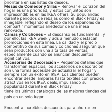
prioritaria en sus listas de deseos.
Mesas de Comedor y Sillas
– Renovar el corazón del
hogar es una prioridad, y estos conjuntos son
imprescindibles en las IKEA offers. Su popularidad
durante periodos de rebajas como el Black Friday es
innegable, reflejando el deseo de los españoles de
compartir momentos alrededor de una mesa
renovada.
Camas y Colchones
– El descanso es fundamental, y
por ello, las IKEA weekly ads a menudo destacan
promociones en esta línea. La calidad y el precio
competitivo de sus camas y colchones aseguran que
sean productos con una alta tasa de ventas,
especialmente cuando se anuncian descuentos
significativos.
Accesorios de Decoración
– Pequeños detalles que
transforman espacios, los accesorios de decoración
son una forma accesible de actualizar el hogar y
siempre son un éxito en IKEA. Los clientes pueden
encontrar desde lámparas hasta textiles con precios
atractivos en los IKEA deals, impulsando su
popularidad durante el Black Friday.
tiene los últimos catálogos de las mejores tiendas del
país en un solo lugar.
Encuentra increíbles descuentos para ahorrar en