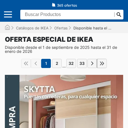
Catálogos de IKEA
Ofertas
Disponible hasta el 31/01/2026
OFERTA ESPECIAL DE IKEA
Disponible desde el 1 de septiembre de 2025 hasta el 31 de
enero de 2026
1
2
32
33
...