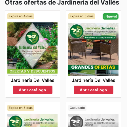
Otras ofertas de Jardinería del Vallés
Expira en 4 días
Expira en 5 días
¡Nuevo!
Jardinería Del Vallés
Jardinería Del Vallés
Abrir catálogo
Abrir catálogo
Expira en 5 días
Caducado