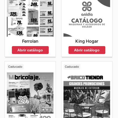
Ferrolan
King Hogar
Abrir catálogo
Abrir catálogo
Caducado
Caducado