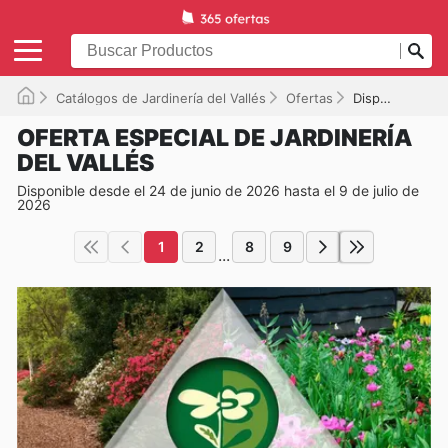
Catálogos de Jardinería del Vallés
Ofertas
Disponible hasta el 09/07/2026
OFERTA ESPECIAL DE JARDINERÍA
DEL VALLÉS
Disponible desde el 24 de junio de 2026 hasta el 9 de julio de
2026
1
2
8
9
...