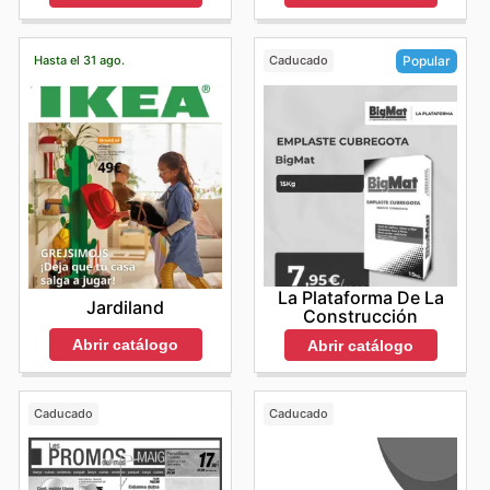
Hasta el 31 ago.
Caducado
Popular
La Plataforma De La
Jardiland
Construcción
Abrir catálogo
Abrir catálogo
Caducado
Caducado