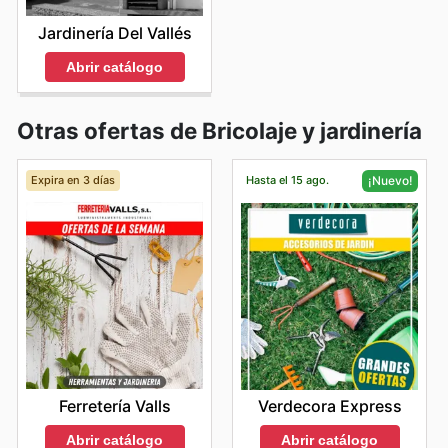
Jardinería Del Vallés
Abrir catálogo
Otras ofertas de Bricolaje y jardinería
Expira en 3 días
Hasta el 15 ago.
¡Nuevo!
Ferretería Valls
Verdecora Express
Abrir catálogo
Abrir catálogo