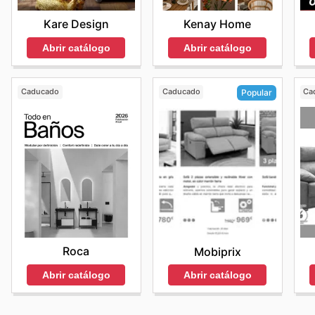
Kare Design
Kenay Home
Abrir catálogo
Abrir catálogo
Caducado
Caducado
Ca
Popular
Roca
Mobiprix
Abrir catálogo
Abrir catálogo