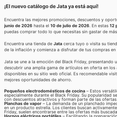
¡El nuevo catálogo de
Jata
ya está aquí!
junio de 2026
hasta el
10 de julio de 2026
. En estas
12 
puedas comprar todo lo que necesitas sin gastar de más
Encuentra una tienda de
Jata
cerca tuyo o visita su tien
de la inflación y comienza a disfrutar de tus compras en
Jata se une a la emoción del Black Friday, presentando 
descubrir una amplia gama de artículos en oferta en lo
disponibles en su sitio web oficial. Es recomendable visi
mejores oportunidades de ahorro.
Pequeños electrodomésticos de cocina
– Estos versátil
especialmente durante el Black Friday. Su popularidad s
con descuentos atractivos y forman parte de las ofertas
Planchas de vapor
– La demanda de un planchado impecab
en un producto estrella. Los clientes buscan activamente 
Friday, suelen encontrarse entre las ofertas más buscada
Hornos eléctricos portátiles
– Facilitando la preparació