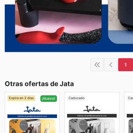
1
Otras ofertas de Jata
Expira en 2 días
Caducado
Ca
¡Nuevo!