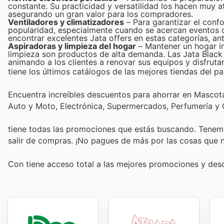
constante. Su practicidad y versatilidad los hacen muy at
asegurando un gran valor para los compradores.
Ventiladores y climatizadores
– Para garantizar el confo
popularidad, especialmente cuando se acercan eventos d
encontrar excelentes Jata offers en estas categorías, an
Aspiradoras y limpieza del hogar
– Mantener un hogar im
limpieza son productos de alta demanda. Las Jata Black Fr
animando a los clientes a renovar sus equipos y disfrutar
tiene los últimos catálogos de las mejores tiendas del paí
Encuentra increíbles descuentos para ahorrar en Mascotas
Auto y Moto, Electrónica, Supermercados, Perfumería y
tiene todas las promociones que estás buscando. Tenemo
salir de compras. ¡No pagues de más por las cosas que n
Con
tiene acceso total a las mejores promociones y de