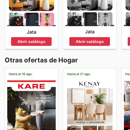
Jata
Jata
Abrir catálogo
Abrir catálogo
Otras ofertas de Hogar
Hasta el 16 ago.
Hasta el 21 ago.
Has