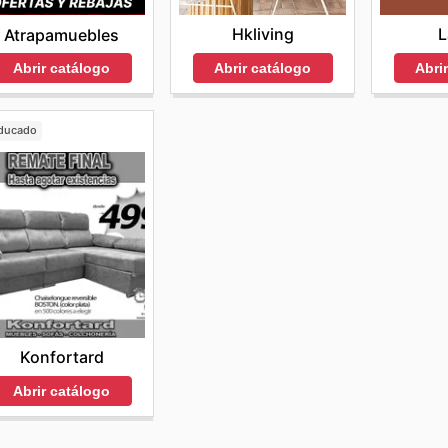
Hkliving
L
Atrapamuebles
Abrir catálogo
Abri
Abrir catálogo
ducado
Konfortard
Abrir catálogo