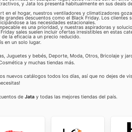
ractivos, y Jata los presenta habitualmente en sus deals de
rt en el hogar, nuestros ventiladores y climatizadores goza
e grandes descuentos como el Black Friday. Los clientes s
ticipándose a las necesidades estacionales.
pecable es una prioridad, y nuestras aspiradoras y soluci
iday sales suelen incluir ofertas irresistibles en estas cat
 de la eficacia a un precio reducido.
s en un solo lugar.
, Juguetes y bebés, Deporte, Moda, Otros, Bricolaje y jard
 Cosmética y muchas tiendas más.
s nuevos catálogos todos los días, así que no dejes de vi
ecesitas!
scuentos de
Jata
y todas las mejores tiendas del país.