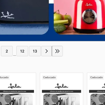
2
12
13
...
ducado
Caducado
Caducado