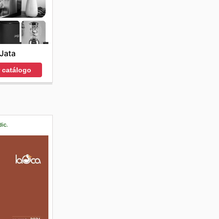
Jata
r catálogo
dic.