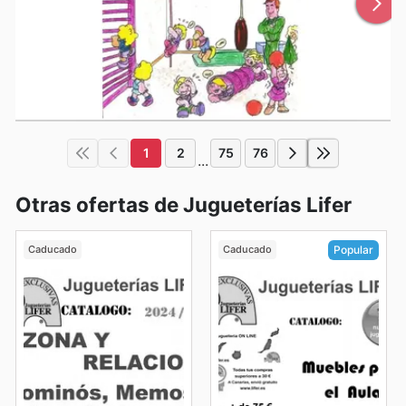
1
2
75
76
...
Otras ofertas de Jugueterías Lifer
Caducado
Caducado
Popular