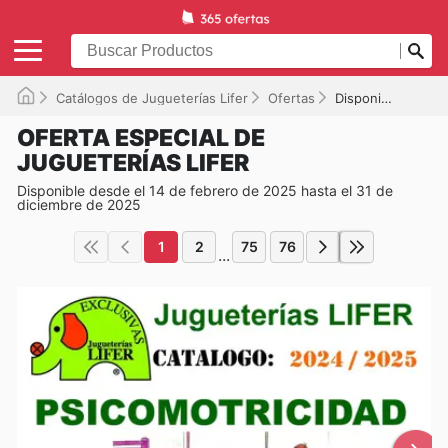
Catálogos de Jugueterías Lifer
Ofertas
Disponible hasta el 31/12/2025
OFERTA ESPECIAL DE
JUGUETERÍAS LIFER
Disponible desde el 14 de febrero de 2025 hasta el 31 de
diciembre de 2025
1
2
75
76
...