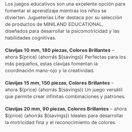
Los juegos educativos son una excelente opción para
fomentar el aprendizaje mientras los niños se
divierten. Jugueterías Lifer destaca por su selección
de productos de MINILAND EDUCATIONAL,
diseñados para desarrollar la psicomotricidad y las
habilidades cognitivas.
Clavijas 10 mm, 180 piezas, Colores Brillantes
–
ahora ${price} (ahorrás ${savings}) Perfectas para los
más pequeños, estas clavijas fomentan la
coordinación mano-ojo y la creatividad.
Clavijas 15 mm, 150 piezas, Colores Brillantes
–
ahora ${price} (ahorrás ${savings}) Un juego versátil
que permite crear infinitas combinaciones y patrones.
Clavijas 20 mm, 90 piezas, Colores Brillantes
– ahora
${price} (ahorrás ${savings}) Ideales para desarrollar
la motricidad fina y el reconocimiento de colores.