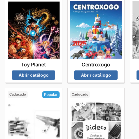
Centroxogo
Toy Planet
Abrir catálogo
Abrir catálogo
Caducado
Caducado
Popular