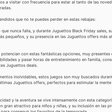
os a visitar con frecuencia para estar al tanto de las noved
radas.
endidos que no te puedes perder en estas rebajas:
 que nunca falla, y durante Juguettos Black Friday sales, 
más pequeños, y su presencia en las Juguettos offers más a
e potencian con estas fantásticas opciones, muy presentes 
bilidades y pasar horas de entretenimiento en familia, con
tes Juguettos deals.
mentos inolvidables, estos juegos son muy buscados duran
ltimas Juguettos offers, perfectos para estimular la mente 
cidad y la aventura se vive intensamente con esta categorí
n gran atractivo para niños y niñas, y su inclusión en las 
 para conseguir los favoritos de la temporada.