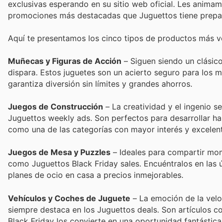
exclusivas esperando en su sitio web oficial. Les animam
promociones más destacadas que Juguettos tiene prepa
Aquí te presentamos los cinco tipos de productos más v
Muñecas y Figuras de Acción
– Siguen siendo un clásico
dispara. Estos juguetes son un acierto seguro para los 
garantiza diversión sin límites y grandes ahorros.
Juegos de Construcción
– La creatividad y el ingenio s
Juguettos weekly ads. Son perfectos para desarrollar ha
como una de las categorías con mayor interés y excelen
Juegos de Mesa y Puzzles
– Ideales para compartir mo
como Juguettos Black Friday sales. Encuéntralos en las ú
planes de ocio en casa a precios inmejorables.
Vehículos y Coches de Juguete
– La emoción de la velo
siempre destaca en los Juguettos deals. Son artículos co
Black Friday los convierte en una oportunidad fantástica