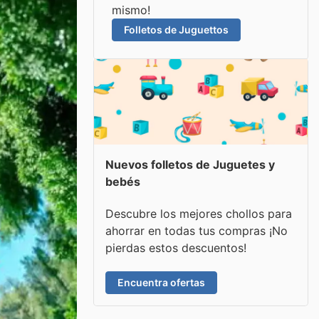
mismo!
Folletos de Juguettos
Nuevos folletos de Juguetes y
bebés
Descubre los mejores chollos para
ahorrar en todas tus compras ¡No
pierdas estos descuentos!
Encuentra ofertas