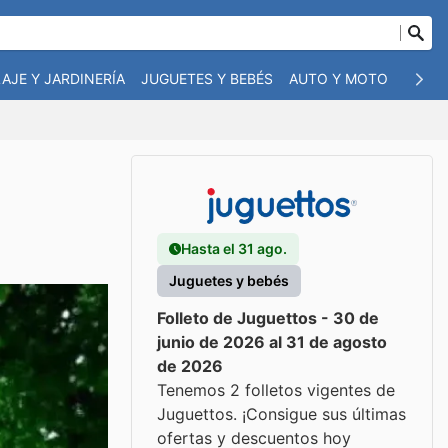
AJE Y JARDINERÍA
JUGUETES Y BEBÉS
AUTO Y MOTO
MASC
Hasta el 31 ago.
Juguetes y bebés
Folleto de Juguettos - 30 de
junio de 2026 al 31 de agosto
de 2026
Tenemos 2 folletos vigentes de
Juguettos. ¡Consigue sus últimas
ofertas y descuentos hoy