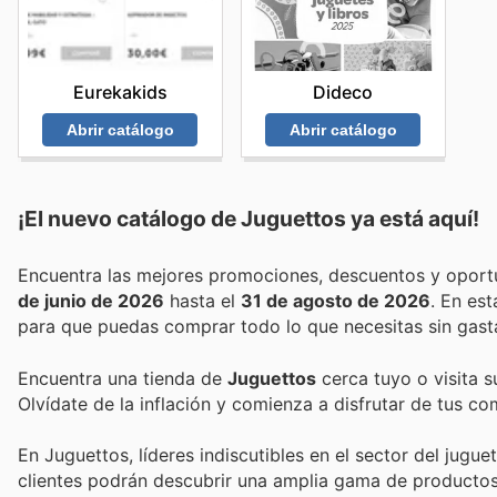
Dideco
Eurekakids
Abrir catálogo
Abrir catálogo
¡El nuevo catálogo de
Juguettos
ya está aquí!
de junio de 2026
hasta el
31 de agosto de 2026
. En es
para que puedas comprar todo lo que necesitas sin gast
Encuentra una tienda de
Juguettos
cerca tuyo o visita s
Olvídate de la inflación y comienza a disfrutar de tus c
En Juguettos, líderes indiscutibles en el sector del jug
clientes podrán descubrir una amplia gama de productos