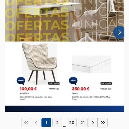
1
2
20
21
...