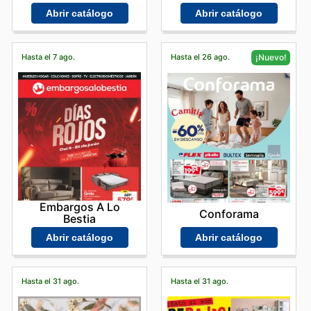
Abrir catálogo
Abrir catálogo
Hasta el 7 ago.
Hasta el 26 ago.
¡Nuevo!
Embargos A Lo
Conforama
Bestia
Abrir catálogo
Abrir catálogo
Hasta el 31 ago.
Hasta el 31 ago.