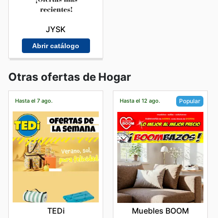
JYSK
Abrir catálogo
Otras ofertas de Hogar
Hasta el 7 ago.
Hasta el 12 ago.
Popular
TEDi
Muebles BOOM