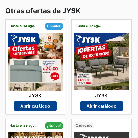
Otras ofertas de JYSK
Hasta el 13 ago.
Hasta el 17 ago.
Popular
JYSK
JYSK
Abrir catálogo
Abrir catálogo
Hasta el 29 ago.
Caducado
¡Nuevo!