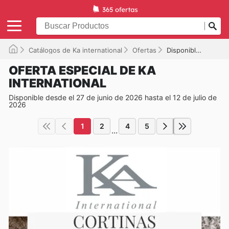
Catálogos de Ka international
Ofertas
Disponible hasta el 12/07/2026
OFERTA ESPECIAL DE KA
INTERNATIONAL
Disponible desde el 27 de junio de 2026 hasta el 12 de julio de
2026
1
2
4
5
...