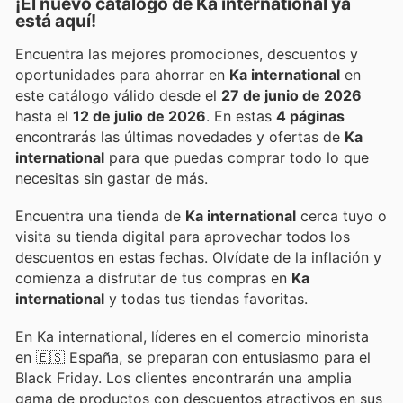
¡El nuevo catálogo de
Ka international
ya
está aquí!
Encuentra las mejores promociones, descuentos y
oportunidades para ahorrar en
Ka international
en
este catálogo válido desde el
27 de junio de 2026
hasta el
12 de julio de 2026
. En estas
4 páginas
encontrarás las últimas novedades y ofertas de
Ka
international
para que puedas comprar todo lo que
necesitas sin gastar de más.
Encuentra una tienda de
Ka international
cerca tuyo o
visita su tienda digital para aprovechar todos los
descuentos en estas fechas. Olvídate de la inflación y
comienza a disfrutar de tus compras en
Ka
international
y todas tus tiendas favoritas.
En Ka international, líderes en el comercio minorista
en 🇪🇸 España, se preparan con entusiasmo para el
Black Friday. Los clientes encontrarán una amplia
gama de productos con descuentos atractivos en sus