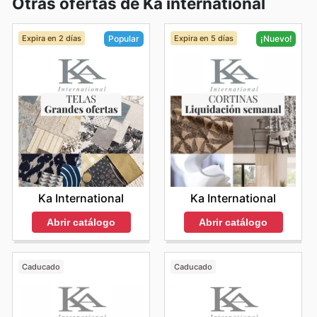
Otras ofertas de Ka international
Expira en 2 días
Expira en 5 días
Popular
¡Nuevo!
Ka International
Ka International
Abrir catálogo
Abrir catálogo
Caducado
Caducado