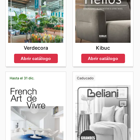
Verdecora
Kibuc
Abrir catálogo
Abrir catálogo
Hasta el 31 dic.
Caducado