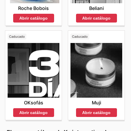
Roche Bobois
Beliani
Abrir catálogo
Abrir catálogo
Caducado
Caducado
OKsofás
Muji
Abrir catálogo
Abrir catálogo