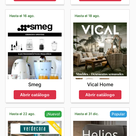
Hasta el 16 ago.
Hasta el 18 ago.
Smeg
Vical Home
Abrir catálogo
Abrir catálogo
Hasta el 22 ago.
Hasta el 31 dic.
¡Nuevo!
Popular