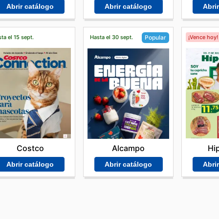
Abrir catálogo
Abrir catálogo
Abri
ta el 15 sept.
Hasta el 30 sept.
¡Vence hoy!
Popular
Costco
Hi
Alcampo
Abrir catálogo
Abri
Abrir catálogo