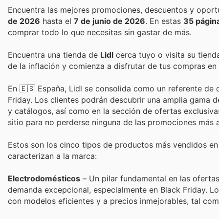
de 2026
hasta el
7 de junio de 2026
. En estas
35 págin
comprar todo lo que necesitas sin gastar de más.
Encuentra una tienda de
Lidl
cerca tuyo o visita su tiend
de la inflación y comienza a disfrutar de tus compras en
En 🇪🇸 España, Lidl se consolida como un referente de
Friday. Los clientes podrán descubrir una amplia gama d
y catálogos, así como en la sección de ofertas exclusiv
sitio para no perderse ninguna de las promociones más a
Estos son los cinco tipos de productos más vendidos en L
caracterizan a la marca:
Electrodomésticos
– Un pilar fundamental en las oferta
demanda excepcional, especialmente en Black Friday. Los
con modelos eficientes y a precios inmejorables, tal co