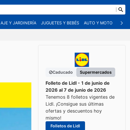
AJE Y JARDINERÍA
JUGUETES Y BEBÉS
AUTO Y MOTO
MASC
Caducado
Supermercados
Folleto de Lidl - 1 de junio de
2026 al 7 de junio de 2026
Tenemos 8 folletos vigentes de
Lidl. ¡Consigue sus últimas
ofertas y descuentos hoy
mismo!
Folletos de Lidl