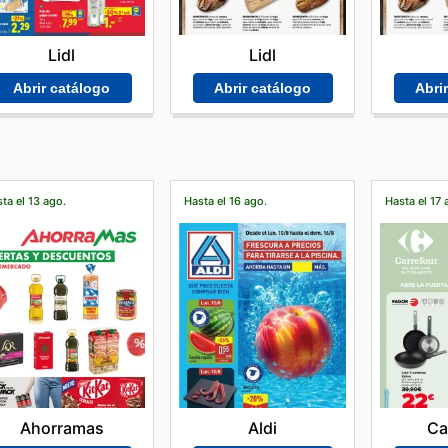
Lidl
Lidl
Abrir catálogo
Abri
Abrir catálogo
ta el 13 ago.
Hasta el 16 ago.
Hasta el 17 
Ahorramas
Aldi
Ca