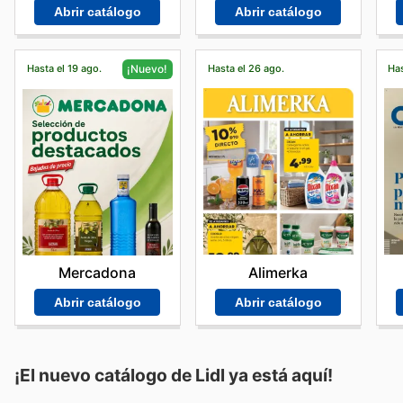
Abrir catálogo
Abrir catálogo
Hasta el 19 ago.
Hasta el 26 ago.
Has
¡Nuevo!
Alimerka
Mercadona
Abrir catálogo
Abrir catálogo
¡El nuevo catálogo de
Lidl
ya está aquí!