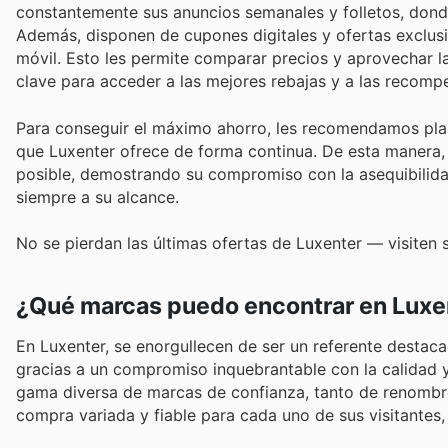
constantemente sus anuncios semanales y folletos, don
Además, disponen de cupones digitales y ofertas exclus
móvil. Esto les permite comparar precios y aprovechar la
clave para acceder a las mejores rebajas y a las recom
Para conseguir el máximo ahorro, les recomendamos pla
que Luxenter ofrece de forma continua. De esta manera, 
posible, demostrando su compromiso con la asequibilidad
siempre a su alcance.
No se pierdan las últimas ofertas de Luxenter — visiten
¿Qué marcas puedo encontrar en Luxe
En Luxenter, se enorgullecen de ser un referente destac
gracias a un compromiso inquebrantable con la calidad y 
gama diversa de marcas de confianza, tanto de renombre
compra variada y fiable para cada uno de sus visitantes, 