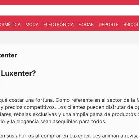
OSMÉTICA
MODA
ELECTRÓNICA
HOGAR
DEPORTE
BRICOL
xenter
n Luxenter?
?
qué costar una fortuna. Como referente en el sector de la
 y precios competitivos. Los clientes pueden disfrutar de 
lares, rebajas exclusivas y una amplia gama de productos d
lo y la elegancia sean asequibles para todos.
en sus ahorros al comprar en Luxenter. Les animan a revisa