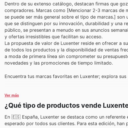
Dentro de su extenso catálogo, destacan firmas que goz
compradores. Marcas como [Mencionar 2-3 marcas de mod
se puede ser más general sobre el tipo de marcas.] son 
que se distinguen por su innovación, durabilidad y una r
público, se presentan a menudo en sus anuncios semanal
y ofertas irresistibles que facilitan su acceso.
La propuesta de valor de Luxenter reside en ofrecer a su
de todos los productos y la disponibilidad de ventas fr
a moda de primera línea sin comprometer su presupuesto.
novedades y las promociones de tiempo limitado.
Encuentra tus marcas favoritas en Luxenter; explora sus
Ver más
¿Qué tipo de productos vende Luxent
En 🇪🇸 España, Luxenter se destaca como un referente e
esperado por todos sus clientes. Para esta edición, han p