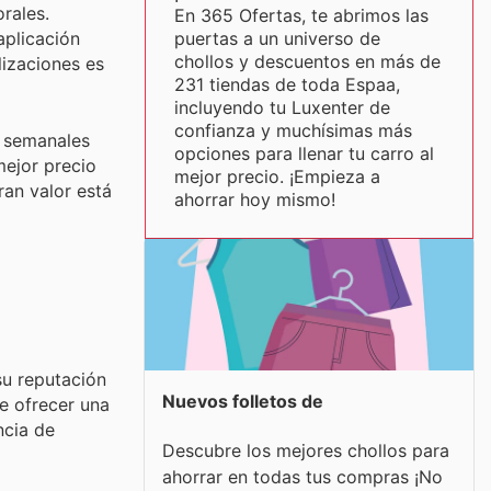
rales.
En 365 Ofertas, te abrimos las
puertas a un universo de
aplicación
chollos y descuentos en más de
lizaciones es
231 tiendas de toda Espaa,
incluyendo tu Luxenter de
confianza y muchísimas más
s semanales
opciones para llenar tu carro al
mejor precio
mejor precio. ¡Empieza a
ran valor está
ahorrar hoy mismo!
su reputación
Nuevos folletos de
de ofrecer una
ncia de
Descubre los mejores chollos para
ahorrar en todas tus compras ¡No