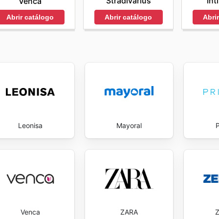
Stradivarius
Int
Venca
Abrir catálogo
Abri
Abrir catálogo
Leonisa
Mayoral
Venca
ZARA