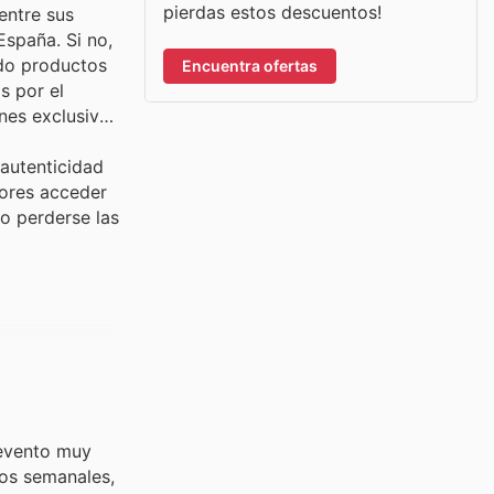
pierdas estos descuentos!
entre sus
spaña. Si no,
ndo productos
Encuentra ofertas
s por el
nes exclusivas
 autenticidad
dores acceder
o perderse las
 evento muy
ios semanales,