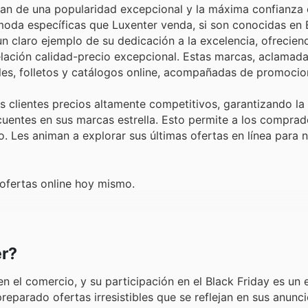
an de una popularidad excepcional y la máxima confianza 
a específicas que Luxenter venda, si son conocidas en E
un claro ejemplo de su dedicación a la excelencia, ofrecie
elación calidad-precio excepcional. Estas marcas, aclamada
es, folletos y catálogos online, acompañadas de promocio
s clientes precios altamente competitivos, garantizando la
ecuentes en sus marcas estrella. Esto permite a los compra
 Les animan a explorar sus últimas ofertas en línea para n
 ofertas online hoy mismo.
er?
n el comercio, y su participación en el Black Friday es un
reparado ofertas irresistibles que se reflejan en sus anunc