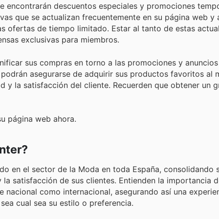
de encontrarán descuentos especiales y promociones tempo
ivas que se actualizan frecuentemente en su página web y 
s ofertas de tiempo limitado. Estar al tanto de estas actua
pensas exclusivas para miembros.
nificar sus compras en torno a las promociones y anuncio
podrán asegurarse de adquirir sus productos favoritos al 
 y la satisfacción del cliente. Recuerden que obtener un g
 su página web ahora.
nter?
ado en el sector de la Moda en toda España, consolidando 
la satisfacción de sus clientes. Entienden la importancia 
 nacional como internacional, asegurando así una experie
sea cual sea su estilo o preferencia.