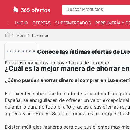
INICIO
OFERTAS
SUPERMERCADOS
PERFUMERÍA Y C
Moda
Luxenter
Conoce las últimas ofertas de Lu
En estos momentos no hay ofertas de Luxenter
¿Cuál es la mejor manera de ahorrar e
¿Cómo pueden ahorrar dinero al comprar en Luxenter
En Luxenter, saben que la moda de calidad no tiene por 
España, se enorgullecen de ofrecer un valor excepcional
de ahorro durante todo el año gracias a sus ofertas regu
a precios accesibles. Su compromiso es hacer que el esti
Existen múltiples maneras para que sus clientes maximic