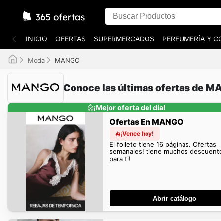
INICIO
OFERTAS
SUPERMERCADOS
PERFUMERÍA Y C
Moda
MANGO
Conoce las últimas ofertas de 
¡Mejor oferta del día!
Ofertas En MANGO
¡Vence hoy!
El folleto tiene 16 páginas. Ofertas
semanales! tiene muchos descuent
para ti!
Abrir catálogo