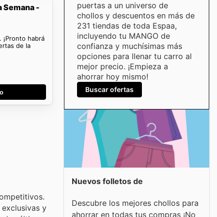
puertas a un universo de
a Semana -
chollos y descuentos en más de
231 tiendas de toda Espaa,
incluyendo tu MANGO de
. ¡Pronto habrá
confianza y muchísimas más
rtas de la
opciones para llenar tu carro al
mejor precio. ¡Empieza a
ahorrar hoy mismo!
Buscar ofertas
go
Nuevos folletos de
ompetitivos.
Descubre los mejores chollos para
 exclusivas y
ahorrar en todas tus compras ¡No