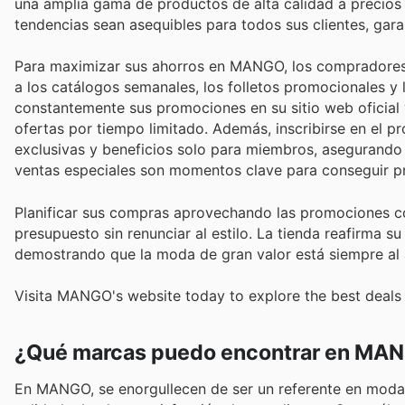
una amplia gama de productos de alta calidad a precios 
tendencias sean asequibles para todos sus clientes, gar
Para maximizar sus ahorros en MANGO, los compradores t
a los catálogos semanales, los folletos promocionales y
constantemente sus promociones en su sitio web oficial 
ofertas por tiempo limitado. Además, inscribirse en el
exclusivas y beneficios solo para miembros, asegurando
ventas especiales son momentos clave para conseguir pr
Planificar sus compras aprovechando las promociones c
presupuesto sin renunciar al estilo. La tienda reafirma su
demostrando que la moda de gran valor está siempre al
Visita MANGO's website today to explore the best deals 
¿Qué marcas puedo encontrar en MA
En MANGO, se enorgullecen de ser un referente en moda