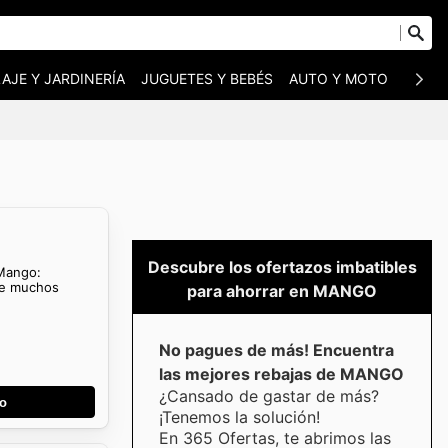
AJE Y JARDINERÍA
JUGUETES Y BEBÉS
AUTO Y MOTO
MASC
Descubre los ofertazos imbatibles
 Mango:
ne muchos
para ahorrar en MANGO
No pagues de más! Encuentra
las mejores rebajas de MANGO
¿Cansado de gastar de más?
go
¡Tenemos la solución!
En 365 Ofertas, te abrimos las