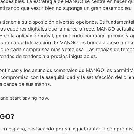
accesibles. La estrategia de MANGO se centra en hacer que
antizando que vestir bien no suponga un gran desembolso.
ienen a su disposición diversas opciones. Es fundamental
 los cupones digitales que la marca ofrece. MANGO actuali
y en la aplicación móvil, permitiendo comparar precios y 
 programa de fidelización de MANGO les brinda acceso a re
 que cada compra sea más ventajosa. Las rebajas de tempo
endas de tendencia a precios inigualables.
ontinuas y los anuncios semanales de MANGO les permitirá
 compromiso con la asequibilidad y la satisfacción del clien
 alcance de sus manos.
and start saving now.
NGO?
 en España, destacando por su inquebrantable compromiso