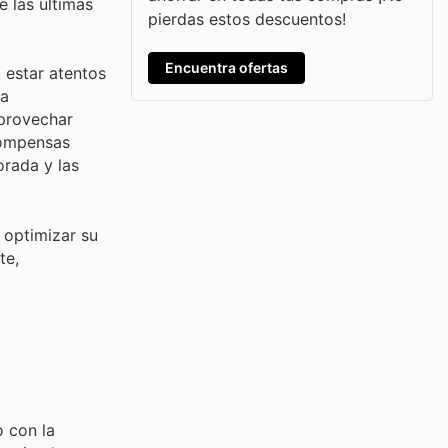
 las últimas
pierdas estos descuentos!
Encuentra ofertas
 estar atentos
za
aprovechar
compensas
rada y las
 optimizar su
te,
 con la