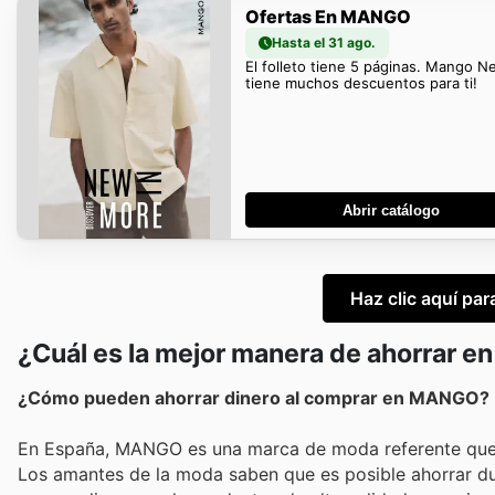
Ofertas En MANGO
Hasta el 31 ago.
El folleto tiene 5 páginas. Mango N
tiene muchos descuentos para ti!
Abrir catálogo
Haz clic aquí pa
¿Cuál es la mejor manera de ahorrar 
¿Cómo pueden ahorrar dinero al comprar en MANGO?
En España, MANGO es una marca de moda referente que d
Los amantes de la moda saben que es posible ahorrar dur