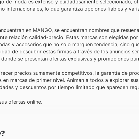
álogo de moda es extenso y cuidadosamente seleccionado, o
o internacionales, lo que garantiza opciones fiables y var
 encuentran en MANGO, se encuentran nombres que resuena
nte relación calidad-precio. Estas marcas son elegidas por
ndas y accesorios que no solo marquen tendencia, sino qu
ilidad de descubrir estas firmas a través de los anuncios s
, donde se presentan ofertas exclusivas y promociones pun
recer precios sumamente competitivos, la garantía de pro
s en marcas de primer nivel. Animan a todos a explorar sus
edades y descuentos por tiempo limitado que aparecen reg
us ofertas online.
O?