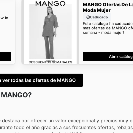
MANGO Ofertas De L
Moda Mujer
Caducado
ew In
Este catálogo ha caducado
mas ofertas de MANGO ofe
semana - moda mujer!
Abrir catálo
ra ver todas las ofertas de MANGO
en MANGO?
estaca por ofrecer un valor excepcional y precios muy c
ante todo el año gracias a sus frecuentes ofertas, rebajas