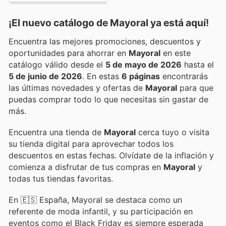
¡El nuevo catálogo de
Mayoral
ya está aquí!
Encuentra las mejores promociones, descuentos y
oportunidades para ahorrar en
Mayoral
en este
catálogo válido desde el
5 de mayo de 2026
hasta el
5 de junio de 2026
. En estas
6 páginas
encontrarás
las últimas novedades y ofertas de
Mayoral
para que
puedas comprar todo lo que necesitas sin gastar de
más.
Encuentra una tienda de
Mayoral
cerca tuyo o visita
su tienda digital para aprovechar todos los
descuentos en estas fechas. Olvídate de la inflación y
comienza a disfrutar de tus compras en
Mayoral
y
todas tus tiendas favoritas.
En 🇪🇸 España, Mayoral se destaca como un
referente de moda infantil, y su participación en
eventos como el Black Friday es siempre esperada