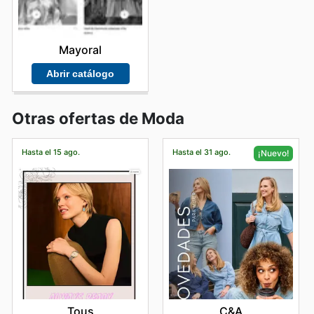
Mayoral
Abrir catálogo
Otras ofertas de Moda
Hasta el 15 ago.
Hasta el 31 ago.
¡Nuevo!
Tous
C&A