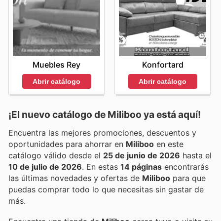
Muebles Rey
Konfortard
Abrir catálogo
Abrir catálogo
¡El nuevo catálogo de
Miliboo
ya está aquí!
Encuentra las mejores promociones, descuentos y
oportunidades para ahorrar en
Miliboo
en este
catálogo válido desde el
25 de junio de 2026
hasta el
10 de julio de 2026
. En estas
14 páginas
encontrarás
las últimas novedades y ofertas de
Miliboo
para que
puedas comprar todo lo que necesitas sin gastar de
más.