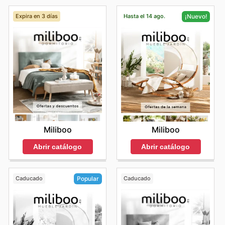
Expira en 3 días
Hasta el 14 ago.
¡Nuevo!
Miliboo
Miliboo
Abrir catálogo
Abrir catálogo
Caducado
Caducado
Popular