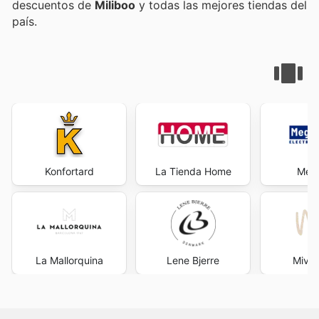
descuentos de
Miliboo
y todas las mejores tiendas del
país.
Konfortard
La Tienda Home
Meg
La Mallorquina
Lene Bjerre
Miv i