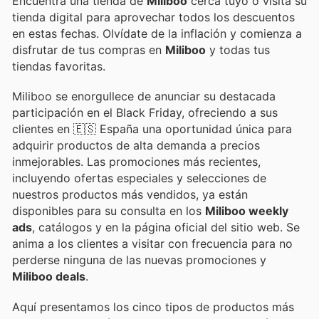
Encuentra una tienda de
Miliboo
cerca tuyo o visita su
tienda digital para aprovechar todos los descuentos
en estas fechas. Olvídate de la inflación y comienza a
disfrutar de tus compras en
Miliboo
y todas tus
tiendas favoritas.
Miliboo se enorgullece de anunciar su destacada
participación en el Black Friday, ofreciendo a sus
clientes en 🇪🇸 España una oportunidad única para
adquirir productos de alta demanda a precios
inmejorables. Las promociones más recientes,
incluyendo ofertas especiales y selecciones de
nuestros productos más vendidos, ya están
disponibles para su consulta en los
Miliboo weekly
ads
, catálogos y en la página oficial del sitio web. Se
anima a los clientes a visitar con frecuencia para no
perderse ninguna de las nuevas promociones y
Miliboo deals
.
Aquí presentamos los cinco tipos de productos más